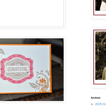
Archive
►
2026
(1