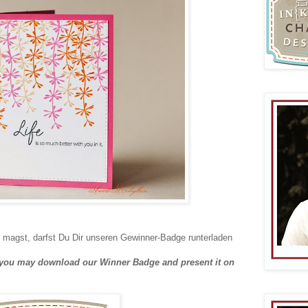
magst, darfst Du Dir unseren Gewinner-Badge runterladen
e, you may download our Winner Badge and present it on