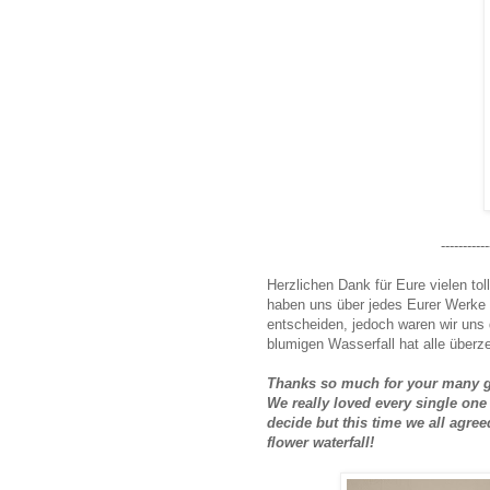
-----------
Herzlichen Dank für Eure vielen to
haben uns über jedes Eurer Werke 
entscheiden, jedoch waren wir uns
blumigen Wasserfall hat alle überz
Thanks so much for your many gr
We really loved every single one 
decide but this time we all agre
flower waterfall!