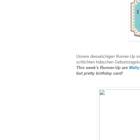
Unsere dieswöchigen Runner-Up s
schlichten hübschen Geburtstagska
This week's Runner-Up are
Melly
but pretty birthday card!