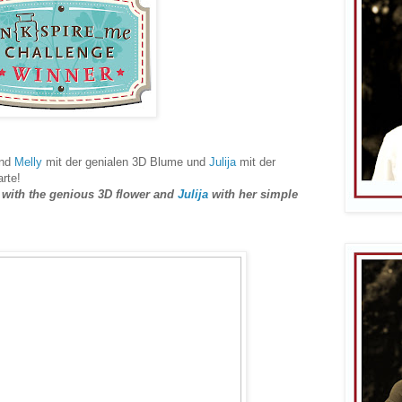
ind
Melly
mit der genialen 3D Blume und
Julija
mit der
rte!
with the genious 3D flower and
Julija
with her simple