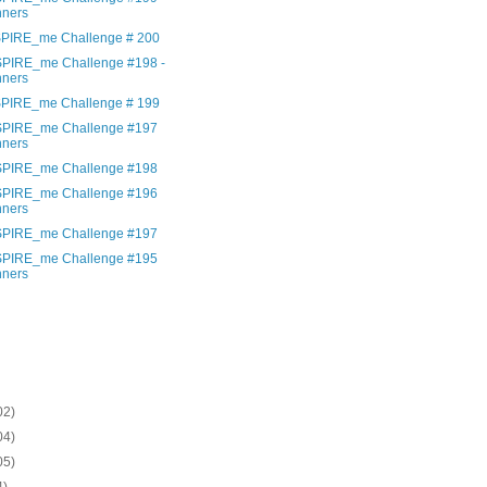
nners
SPIRE_me Challenge # 200
SPIRE_me Challenge #198 -
nners
SPIRE_me Challenge # 199
SPIRE_me Challenge #197
nners
SPIRE_me Challenge #198
SPIRE_me Challenge #196
nners
SPIRE_me Challenge #197
SPIRE_me Challenge #195
nners
)
)
)
)
02)
04)
05)