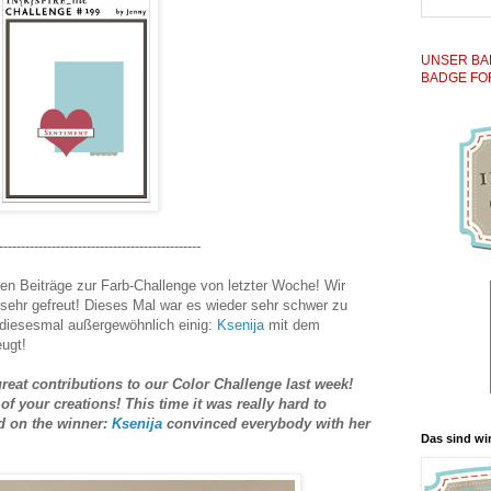
UNSER BA
BADGE FO
----------------------------------------------
llen Beiträge zur Farb-Challenge von letzter Woche! Wir
sehr gefreut! Dieses Mal war es wieder sehr schwer zu
 diesesmal außergewöhnlich einig:
Ksenija
mit dem
eugt!
eat contributions to our Color Challenge last week!
of your creations! This time it was really hard to
ed on the winner:
Ksenija
convinced everybody with her
Das sind wir