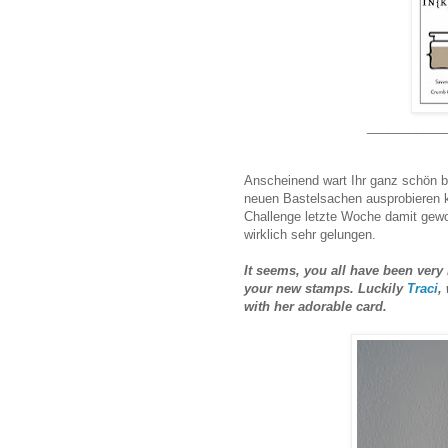
___________
Anscheinend wart Ihr ganz schön be
neuen Bastelsachen ausprobieren k
Challenge letzte Woche damit gewon
wirklich sehr gelungen.
It seems, you all have been very
your new stamps. Luckily
Traci
,
with her adorable card.