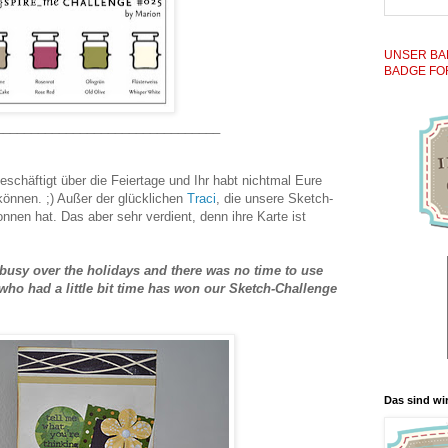
UNSER BA
BADGE FO
________________________________
schäftigt über die Feiertage und Ihr habt nichtmal Eure
önnen. ;) Außer der glücklichen
Traci
, die unsere Sketch-
nen hat. Das aber sehr verdient, denn ihre Karte ist
 busy over the holidays and there was no time to use
 who had a little bit time has won our Sketch-Challenge
Das sind wir