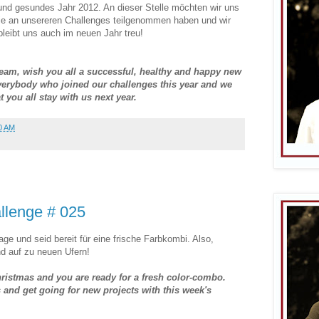
 und gesundes Jahr 2012. An dieser Stelle möchten wir uns
ie an unsereren Challenges teilgenommen haben und wir
 bleibt uns auch im neuen Jahr treu!
am, wish you all a successful, healthy and happy new
verybody who joined our challenges this year and we
t you all stay with us next year.
0 AM
lenge # 025
age und seid bereit für eine frische Farbkombi. Also,
 auf zu neuen Ufern!
istmas and you are ready for a fresh color-combo.
and get going for new projects with this week's