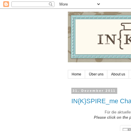
Home
Über uns
About us
31. Dezember 2011
IN{K}SPIRE_me Chal
Für die aktuelle
Please click on the 