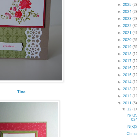
►
2025
(2
►
2024
(2
►
2023
(2
►
2022
(3
►
2021
(4
►
2020
(5
►
2019
(5
►
2018
(1
►
2017
(1
►
2016
(1
►
2015
(1
►
2014
(1
►
2013
(1
Tina
►
2012
(1
▼
2011
(5
▼
12
(1
IN{K}
02
IN{K}
Chris