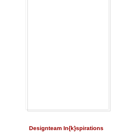
Designteam In{k}spirations