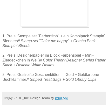
1. Preis: Stempelset "Farbenfroh" + ein Kombipack Stampin'
Blenders//
Stamp-set "Color me happy" + Combo Pack
Stampin' Blends
2. Preis: Designerpapier im Block Farbenspiel + Mini-
Zierdeckchen in Weiß//
Color Theory Designer Series Paper
Stack +
Delicate White Doilies
3. Preis: Gestreifte Geschenktüten in Gold + Goldfarbene
Buchklammer.//
Striped Treat Bags + Gold Library Clips
IN{K}SPIRE_me Design Team
@
8:00 AM