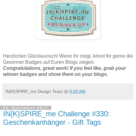
Herzlichen Glückwunsch! Wenn Ihr mögt, könnt Ihr gerne die
Gewinner Badges auf Euren Blogs zeigen.
Congratulations, great work! If you feel like, grab your
winner badges and show them on your blogs.
IN{K}SPIRE_me Design Team
@
8:00 AM
14. Dezember 2017
IN{K}SPIRE_me Challenge #330:
Geschenkanhänger - Gift Tags