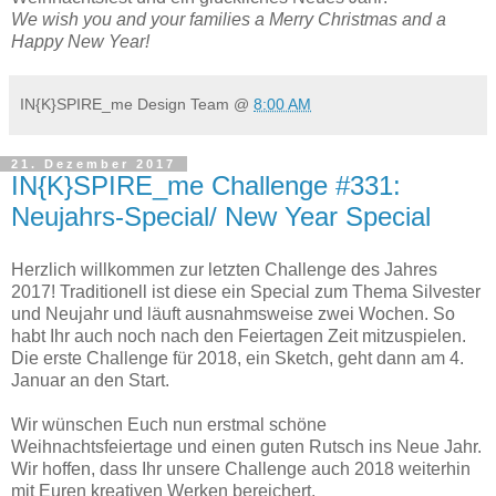
We wish you and your families a Merry Christmas and a
Happy New Year!
IN{K}SPIRE_me Design Team
@
8:00 AM
21. Dezember 2017
IN{K}SPIRE_me Challenge #331:
Neujahrs-Special/ New Year Special
Herzlich willkommen zur letzten Challenge des Jahres
2017! Traditionell ist diese ein Special zum Thema Silvester
und Neujahr und läuft ausnahmsweise zwei Wochen. So
habt Ihr auch noch nach den Feiertagen Zeit mitzuspielen.
Die erste Challenge für 2018, ein Sketch, geht dann am 4.
Januar an den Start.
Wir wünschen Euch nun erstmal schöne
Weihnachtsfeiertage und einen guten Rutsch ins Neue Jahr.
Wir hoffen, dass Ihr unsere Challenge auch 2018 weiterhin
mit Euren kreativen Werken bereichert.