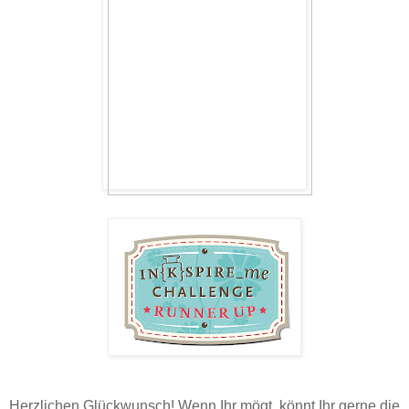
Herzlichen Glückwunsch! Wenn Ihr mögt, könnt Ihr gerne die