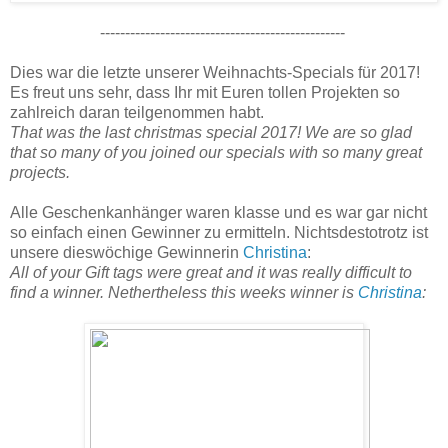
-------------------------------------------------
Dies war die letzte unserer Weihnachts-Specials für 2017!
Es freut uns sehr, dass Ihr mit Euren tollen Projekten so
zahlreich daran teilgenommen habt.
That was the last christmas special 2017! We are so glad
that so many of you joined our specials with so many great
projects.
Alle Geschenkanhänger waren klasse und es war gar nicht
so einfach einen Gewinner zu ermitteln. Nichtsdestotrotz ist
unsere dieswöchige Gewinnerin
Christina
:
All of your Gift tags were great and it was really difficult to
find a winner. Nethertheless this weeks winner is
Christina
: