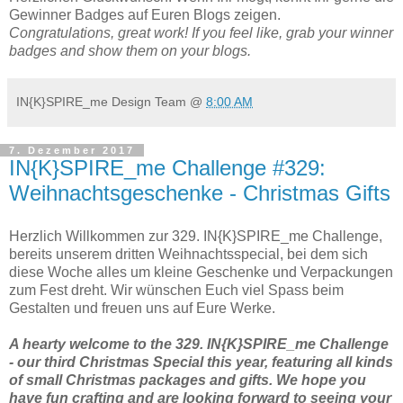
Gewinner Badges auf Euren Blogs zeigen.
Congratulations, great work! If you feel like, grab your winner
badges and show them on your blogs.
IN{K}SPIRE_me Design Team
@
8:00 AM
7. Dezember 2017
IN{K}SPIRE_me Challenge #329:
Weihnachtsgeschenke - Christmas Gifts
Herzlich Willkommen zur 329. IN{K}SPIRE_me Challenge,
bereits unserem dritten Weihnachtsspecial, bei dem sich
diese Woche alles um kleine Geschenke und Verpackungen
zum Fest dreht. Wir wünschen Euch viel Spass beim
Gestalten und freuen uns auf Eure Werke.
A hearty welcome to the 329. IN{K}SPIRE_me Challenge
- our third Christmas Special this year, featuring all kinds
of small Christmas packages and gifts. We hope you
have fun crafting and are looking forward to seeing your