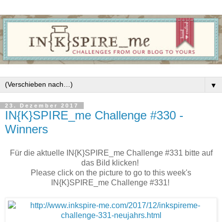
▼
23. Dezember 2017
IN{K}SPIRE_me Challenge #330 -
Winners
Für die aktuelle IN{K}SPIRE_me Challenge #331 bitte auf
das Bild klicken!
Please click on the picture to go to this week's
IN{K}SPIRE_me Challenge #331!