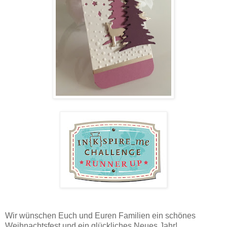
Wir wünschen Euch und Euren Familien ein schönes
Weihnachtsfest und ein glückliches Neues Jahr!