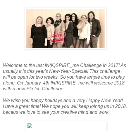
Welcome to the last IN{K}SPIRE_me Challenge in 2017! As
usually it is this year's New-Year-Special! This challenge
will be open for two weeks. So you have ample time to play
along. On January, 4th IN{K}SPIRE_me will welcome 2018
with a new Sketch Challenge.
We wish you happy holidays and a very Happy New Year!
Have a great time! We hope you will keep joinng us in 2018,
becaus we love to see your creative mind and work.