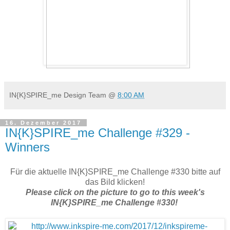
IN{K}SPIRE_me Design Team
@
8:00 AM
16. Dezember 2017
IN{K}SPIRE_me Challenge #329 -
Winners
Für die aktuelle IN{K}SPIRE_me Challenge #330 bitte auf
das Bild klicken!
Please click on the picture to go to this week's
IN{K}SPIRE_me Challenge #330!