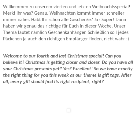
Willkommen zu unserem vierten und letzten Weihnachtsspecial!
Merkt Ihr was? Genau, Weihnachten kommt immer schneller
immer näher. Habt Ihr schon alle Geschenke? Ja? Super! Dann
haben wir genau das richtige für Euch in dieser Woche. Unser
Thema lautet nämlich Geschenkanhänger. Schließlich soll jedes
Päckchen ja auch den richtigen Empfänger finden, nicht wahr ;)
Welcome to our fourth and last Christmas special! Can you
believe it? Christmas is getting closer and closer. Do you have all
your Christmas presents yet? Yes? Excellent! So we have exactly
the right thing for you this week as our theme is gift tags. After
all, every gift should find its right recipient, right?