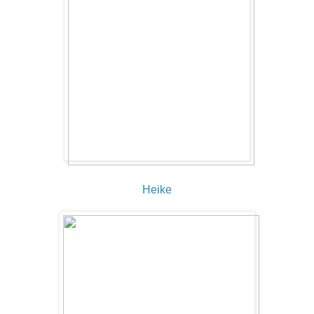
Heike