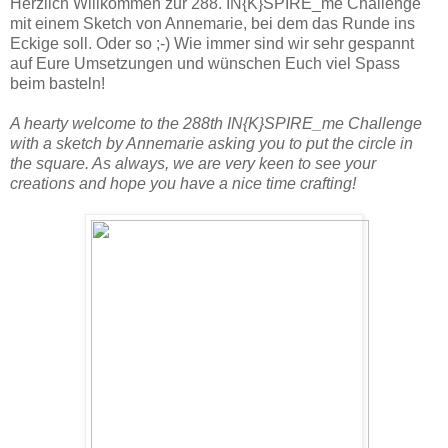
Herzlich Willkommen zur 288. IN{K}SPIRE_me Challenge
mit einem Sketch von Annemarie, bei dem das Runde ins
Eckige soll. Oder so ;-) Wie immer sind wir sehr gespannt
auf Eure Umsetzungen und wünschen Euch viel Spass
beim basteln!
A hearty welcome to the 288th IN{K}SPIRE_me Challenge
with a sketch by Annemarie asking you to put the circle in
the square. As always, we are very keen to see your
creations and hope you have a nice time crafting!