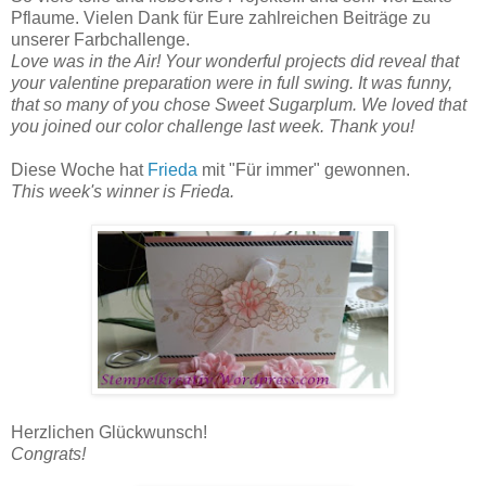
Pflaume. Vielen Dank für Eure zahlreichen Beiträge zu
unserer Farbchallenge.
Love was in the Air! Your wonderful projects did reveal that
your valentine preparation were in full swing. It was funny,
that so many of you chose Sweet Sugarplum. We loved that
you joined our color challenge last week. Thank you!
Diese Woche hat
Frieda
mit "Für immer" gewonnen.
This week's winner is Frieda.
Herzlichen Glückwunsch!
Congrats!