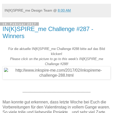
IN{K}SPIRE_me Design Team
@
8:00 AM
18. Februar 2017
IN{K}SPIRE_me Challenge #287 -
Winners
Für die aktuelle IN{K}SPIRE_me Challenge #288 bitte auf das Bild
klicken!
Please click on the picture to go to this week's
IN
{
K
}
SPIRE
_me
Challenge #288!
------------------------------------------------------
Man konnte gut erkennen, dass letzte Woche bei Euch die
Vorbereitungen für den Valentinstag in vollem Gange waren.
So viele tolle und liebevolle Projekte... und sehr viel Zarte