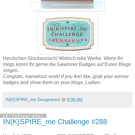
Herzlichen Glückwunsch! Wirklich tolle Werke. Wenn Ihr
mögt, könnt Ihr gerne die Gewinner Badges auf Euren Blogs
zeigen.
Congrats, marvelous work! If you feel like, grab your winner
badges and show them on your blogs, Ladies.
IN{K}SPIRE_me Designteam
@
8:00 AM
16. Februar 2017
IN{K}SPIRE_me Challenge #288