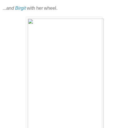
...and
Birgit
with her wheel.