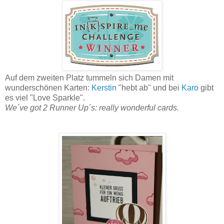
Auf dem zweiten Platz tummeln sich Damen mit
wunderschönen Karten:
Kerstin
"hebt ab" und bei
Karo
gibt
es viel "Love Sparkle".
We´ve got 2 Runner Up´s: really wonderful cards.