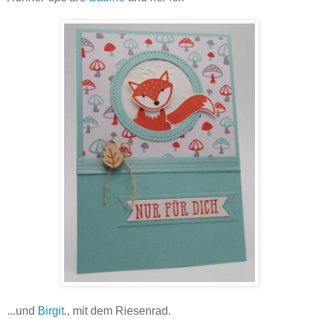
...und
Birgit
.
, mit dem Riesenrad.