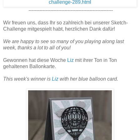
------------------------------------------------------
Wir freuen uns, dass Ihr so zahlreich bei unserer Sketch-
Challenge mitgespielt habt, herzlichen Dank dafür!
We are happy to see so many of you playing along last
week, thanks a lot to all of you!
Gewonnen hat diese Woche
Liz
mit ihrer Ton in Ton
gehaltenen Ballonkarte.
This week's winner is
Liz
with her blue balloon card.