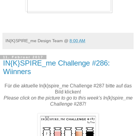
IN{K}SPIRE_me Design Team
@
8:00 AM
11. Februar 2017
IN{K}SPIRE_me Challenge #286:
Wiinners
Für die aktuelle In{k}spire_me Challenge #287 bitte auf das
Bild klicken!
Please click on the picture to go to this week's In{k}spire_me
Challenge #287!