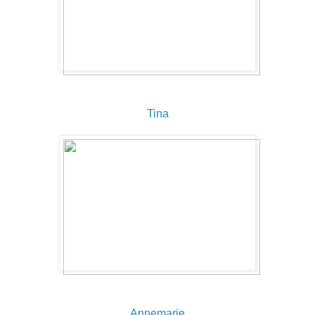
Tina
Annemarie