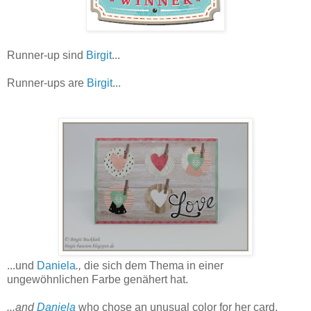
Runner-up sind
Birgit
...
Runner-ups are
Birgit
...
...und
Daniela
.,
die sich dem Thema in einer
ungewöhnlichen Farbe genähert hat.
...and
Daniela
who chose an unusual color for her card.