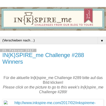
▼
25. Februar 2017
IN{K}SPIRE_me Challenge #288
Winners
Für die aktuelle In{k}spire_me Challenge #289 bitte auf das
Bild klicken!
Please click on the picture to go to this week's In{k}spire_me
Challenge #289!