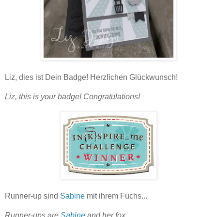
Liz, dies ist Dein Badge! Herzlichen Glückwunsch!
Liz, this is your badge! Congratulations!
Runner-up sind
Sabine
mit ihrem Fuchs...
Runner-ups are
Sabine
and her fox