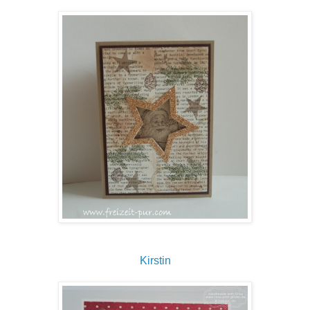
Kirstin