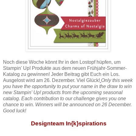
Noch diese Woche könnt Ihr in den Lostopf hüpfen, um
Stampin' Up! Produkte aus dem neuen Frühjahr-Sommer-
Katalog zu gewinnen! Jeder Beitrag gibt Euch ein Los.
Ausgelost wird am 26. Dezember. Viel Glück!
Only this week
you have the opportunity to put your name in the draw to win
new Stampin' Up! products from the upcoming seasonal
catalog. Each contribution to our challenge gives you one
chance to win. Winners will be announced on 26 December.
Good luck!
Designteam In{k}spirations