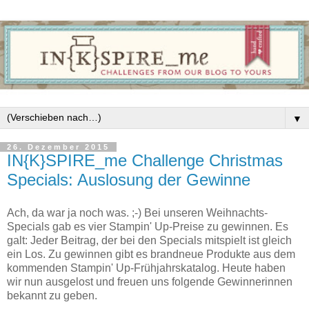
▼
26. Dezember 2015
IN{K}SPIRE_me Challenge Christmas
Specials: Auslosung der Gewinne
Ach, da war ja noch was. ;-) Bei unseren Weihnachts-
Specials gab es vier Stampin' Up-Preise zu gewinnen. Es
galt: Jeder Beitrag, der bei den Specials mitspielt ist gleich
ein Los. Zu gewinnen gibt es brandneue Produkte aus dem
kommenden Stampin' Up-Frühjahrskatalog. Heute haben
wir nun ausgelost und freuen uns folgende Gewinnerinnen
bekannt zu geben.