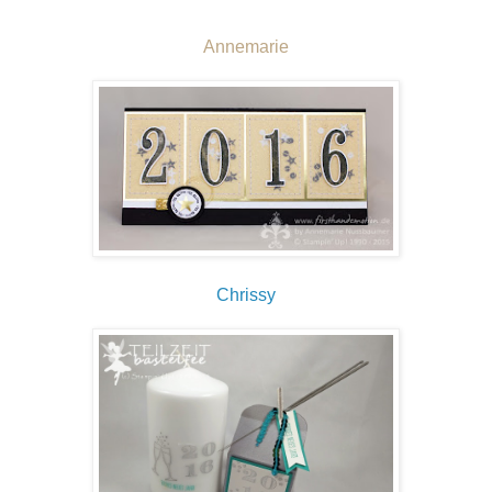
Annemarie
Chrissy