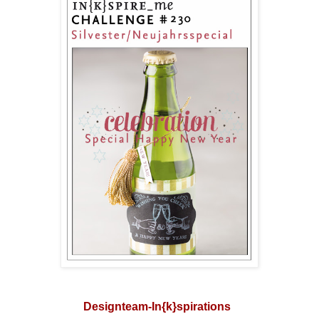
Designteam-In{k}spirations