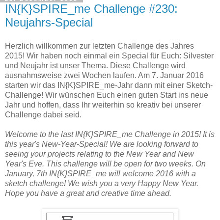
IN{K}SPIRE_me Challenge #230:
Neujahrs-Special
Herzlich willkommen zur letzten Challenge des Jahres
2015! Wir haben noch einmal ein Special für Euch: Silvester
und Neujahr ist unser Thema. Diese Challenge wird
ausnahmsweise zwei Wochen laufen. Am 7. Januar 2016
starten wir das IN{K}SPIRE_me-Jahr dann mit einer Sketch-
Challenge! Wir wünschen Euch einen guten Start ins neue
Jahr und hoffen, dass Ihr weiterhin so kreativ bei unserer
Challenge dabei seid.
Welcome to the last IN{K}SPIRE_me Challenge in 2015! It is
this year's New-Year-Special! We are looking forward to
seeing your projects relating to the New Year and New
Year's Eve. This challenge will be open for two weeks. On
January, 7th IN{K}SPIRE_me will welcome 2016 with a
sketch challenge! We wish you a very Happy New Year.
Hope you have a great and creative time ahead.