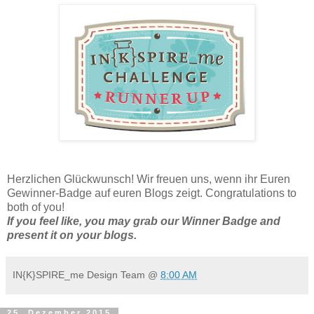
Herzlichen Glückwunsch! Wir freuen uns, wenn ihr Euren
Gewinner-Badge auf euren Blogs zeigt. Congratulations to
both of you!
If you feel like, you may grab our Winner Badge and
present it on your blogs.
IN{K}SPIRE_me Design Team
@
8:00 AM
25. Dezember 2015