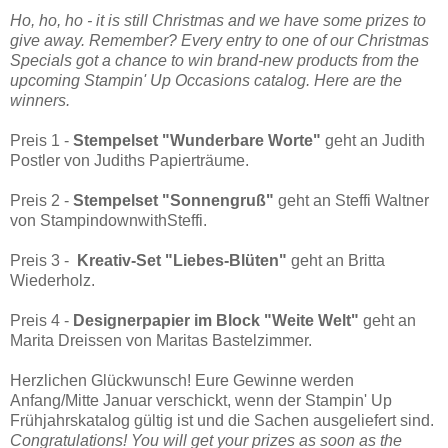
Ho, ho, ho - it is still Christmas and we have some prizes to
give away. Remember? Every entry to one of our Christmas
Specials got a chance to win brand-new products from the
upcoming Stampin' Up Occasions catalog. Here are the
winners.
Preis 1 -
Stempelset "Wunderbare Worte"
geht an Judith
Postler von Judiths Papierträume.
Preis 2 -
Stempelset "Sonnengruß"
geht an Steffi Waltner
von StampindownwithSteffi.
Preis 3 -
Kreativ-Set "Liebes-Blüten"
geht an Britta
Wiederholz.
Preis 4 -
Designerpapier im Block "Weite Welt"
geht an
Marita Dreissen von Maritas Bastelzimmer.
Herzlichen Glückwunsch! Eure Gewinne werden
Anfang/Mitte Januar verschickt, wenn der Stampin' Up
Frühjahrskatalog gültig ist und die Sachen ausgeliefert sind.
Congratulations! You will get your prizes as soon as the