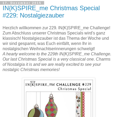
17. Dezember 2015
IN{K}SPIRE_me Christmas Special
#229: Nostalgiezauber
Herzlich willkommen zur 229. IN{K}SPIRE_me Challenge!
Zum Abschluss unserer Christmas Specials wird's ganz
klassisch! Nostalgiezauber ist das Thema der Woche und
wir sind gespannt, was Euch einfällt, wenn Ihr in
nostalgischen Weihnachtserinnerungen schwelgt!
A hearty welcome to the 229th IN{K}SPIRE_me Challenge.
Our last Christmas Special is a very classical one. Charms
of Nostalgia it is and we are really excited to see your
nostalgic Christmas memories!