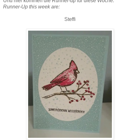
Und hier kommen die Runner-up
für diese Woche
:
Runner-Up this week are:
Steffi