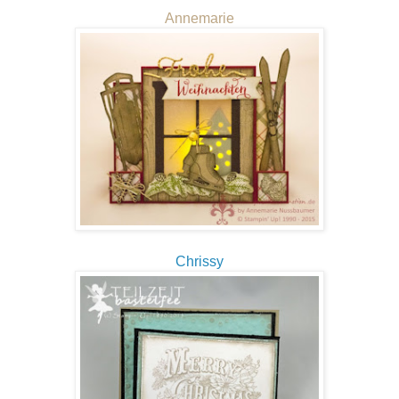
Annemarie
Chrissy