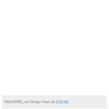
IN{K}SPIRE_me Design Team
@
8:00 AM