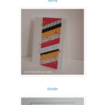
Jenny
Kirstin