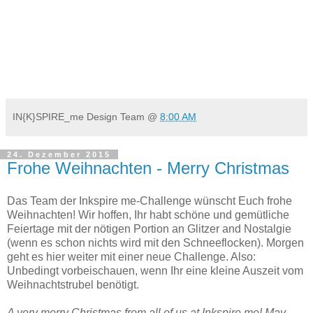
IN{K}SPIRE_me Design Team
@
8:00 AM
24. Dezember 2015
Frohe Weihnachten - Merry Christmas
Das Team der Inkspire me-Challenge wünscht Euch frohe
Weihnachten! Wir hoffen, Ihr habt schöne und gemütliche
Feiertage mit der nötigen Portion an Glitzer and Nostalgie
(wenn es schon nichts wird mit den Schneeflocken). Morgen
geht es hier weiter mit einer neue Challenge. Also:
Unbedingt vorbeischauen, wenn Ihr eine kleine Auszeit vom
Weihnachtstrubel benötigt.
A very merry Christmas from all of us at Inkspire me! May