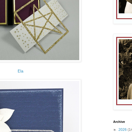
Ela
Archive
►
2026
(1