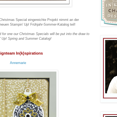
Christmas Special eingereichte Projekt nimmt an der
euen Stampin' Up! Frühjahr-Sommer-Katalog teil!
d for one our Christmas Specials will be put into the draw to
' Up! Spring and Summer Catalog!
ignteam In{k}spirations
Annemarie