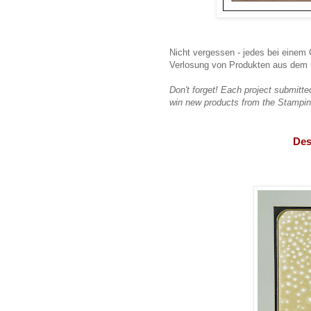
Nicht vergessen - jedes bei einem 
Verlosung von Produkten aus dem n
Don't forget! Each project submitte
win new products from the Stampin
Des