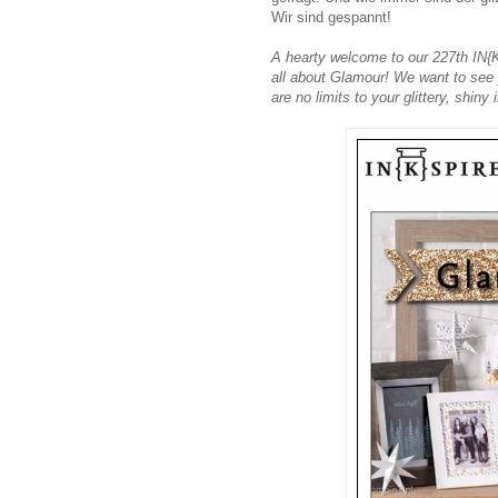
Wir sind gespannt!
A hearty welcome to our 227th IN
all about Glamour! We want to see 
are no limits to your glittery, shin