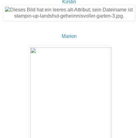
Kirstin
Marion