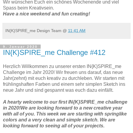
Wir wünschen Euch ein schönes Wochenende und viel
Spass beim Kreativsein.
Have a nice weekend and fun creating!
IN{K}SPIRE_me Design Team
@
11:41 AM
9. Januar 2020
IN{K}SPIRE_me Challenge #412
Herzlich Willkommen zu unserer ersten IN{K}SPIRE_me
Challenge im Jahr 2020! Wir freuen uns darauf, das neue
Jahr(zehnt) mit euch kreativ zu durchleben. Wir starten mit
frühlingshaften Farben und einem sehr simplen Sketch ins
neue Jahr und sind gespannt was euch dazu einfällt.
A hearty welcome to our first IN{K}SPIRE_me challenge
in 2020!We are looking forward to a new creative year
with all of you. This week we are starting with springlike
colors and a very clean and simple sketch. We are
looking forward to seeing all of your projects.