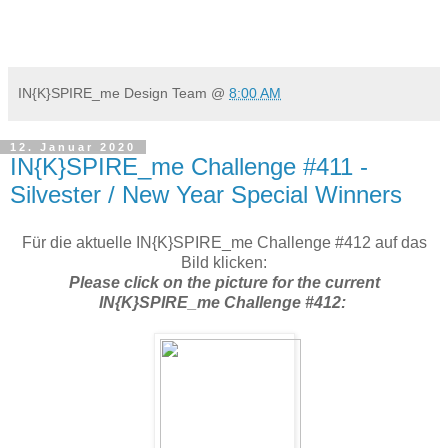
IN{K}SPIRE_me Design Team
@
8:00 AM
12. Januar 2020
IN{K}SPIRE_me Challenge #411 -
Silvester / New Year Special Winners
Für die aktuelle IN{K}SPIRE_me Challenge #412 auf das
Bild klicken:
Please click on the picture for the current
IN{K}SPIRE_me Challenge #412: