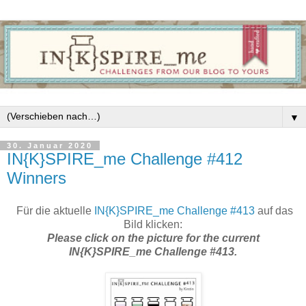
▼
30. Januar 2020
IN{K}SPIRE_me Challenge #412
Winners
Für die aktuelle
IN{K}SPIRE_me Challenge #413
auf das
Bild klicken:
Please click on the picture for the current
IN{K}SPIRE_me Challenge #413.