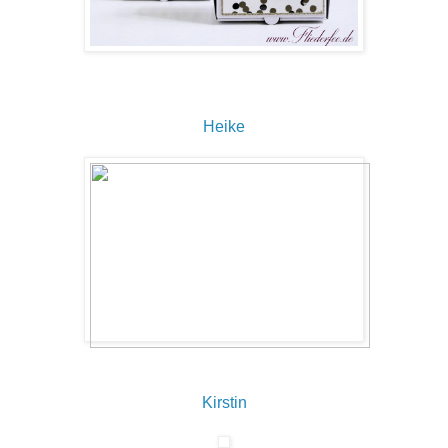
Heike
Kirstin