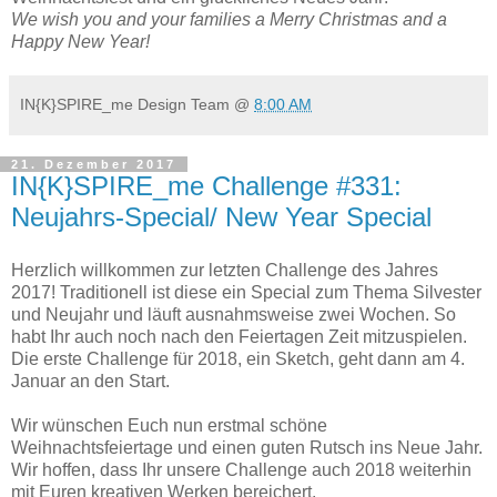
We wish you and your families a Merry Christmas and a
Happy New Year!
IN{K}SPIRE_me Design Team
@
8:00 AM
21. Dezember 2017
IN{K}SPIRE_me Challenge #331:
Neujahrs-Special/ New Year Special
Herzlich willkommen zur letzten Challenge des Jahres
2017! Traditionell ist diese ein Special zum Thema Silvester
und Neujahr und läuft ausnahmsweise zwei Wochen. So
habt Ihr auch noch nach den Feiertagen Zeit mitzuspielen.
Die erste Challenge für 2018, ein Sketch, geht dann am 4.
Januar an den Start.
Wir wünschen Euch nun erstmal schöne
Weihnachtsfeiertage und einen guten Rutsch ins Neue Jahr.
Wir hoffen, dass Ihr unsere Challenge auch 2018 weiterhin
mit Euren kreativen Werken bereichert.