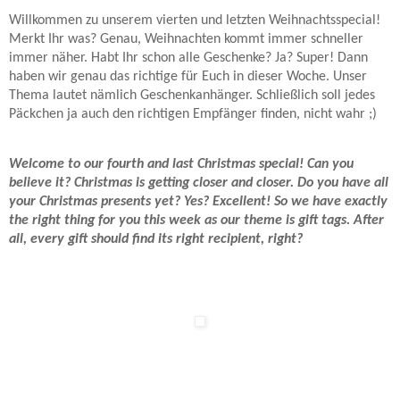
Willkommen zu unserem vierten und letzten Weihnachtsspecial!
Merkt Ihr was? Genau, Weihnachten kommt immer schneller
immer näher. Habt Ihr schon alle Geschenke? Ja? Super! Dann
haben wir genau das richtige für Euch in dieser Woche. Unser
Thema lautet nämlich Geschenkanhänger. Schließlich soll jedes
Päckchen ja auch den richtigen Empfänger finden, nicht wahr ;)
Welcome to our fourth and last Christmas special! Can you
believe it? Christmas is getting closer and closer. Do you have all
your Christmas presents yet? Yes? Excellent! So we have exactly
the right thing for you this week as our theme is gift tags. After
all, every gift should find its right recipient, right?