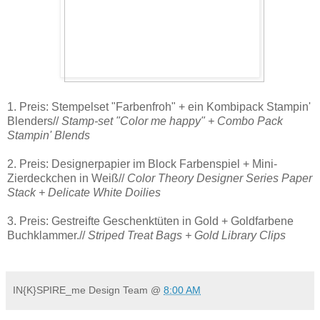
1. Preis: Stempelset "Farbenfroh" + ein Kombipack Stampin'
Blenders//
Stamp-set "Color me happy" + Combo Pack
Stampin' Blends
2. Preis: Designerpapier im Block Farbenspiel + Mini-
Zierdeckchen in Weiß//
Color Theory Designer Series Paper
Stack +
Delicate White Doilies
3. Preis: Gestreifte Geschenktüten in Gold + Goldfarbene
Buchklammer.//
Striped Treat Bags + Gold Library Clips
IN{K}SPIRE_me Design Team
@
8:00 AM