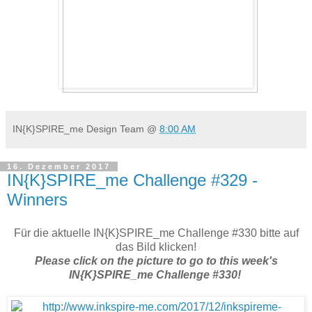
IN{K}SPIRE_me Design Team
@
8:00 AM
16. Dezember 2017
IN{K}SPIRE_me Challenge #329 -
Winners
Für die aktuelle IN{K}SPIRE_me Challenge #330 bitte auf
das Bild klicken!
Please click on the picture to go to this week's
IN{K}SPIRE_me Challenge #330!