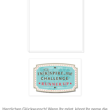
Herzlichen Glückwunsch! Wenn Ihr mögt, könnt Ihr gerne die