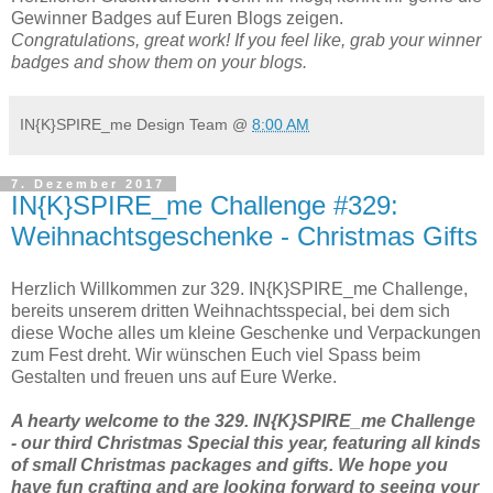
Gewinner Badges auf Euren Blogs zeigen.
Congratulations, great work! If you feel like, grab your winner
badges and show them on your blogs.
IN{K}SPIRE_me Design Team
@
8:00 AM
7. Dezember 2017
IN{K}SPIRE_me Challenge #329:
Weihnachtsgeschenke - Christmas Gifts
Herzlich Willkommen zur 329. IN{K}SPIRE_me Challenge,
bereits unserem dritten Weihnachtsspecial, bei dem sich
diese Woche alles um kleine Geschenke und Verpackungen
zum Fest dreht. Wir wünschen Euch viel Spass beim
Gestalten und freuen uns auf Eure Werke.
A hearty welcome to the 329. IN{K}SPIRE_me Challenge
- our third Christmas Special this year, featuring all kinds
of small Christmas packages and gifts. We hope you
have fun crafting and are looking forward to seeing your