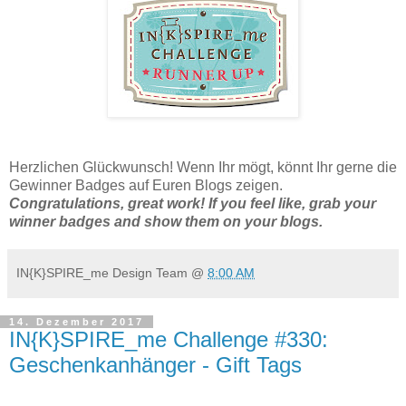
Herzlichen Glückwunsch! Wenn Ihr mögt, könnt Ihr gerne die
Gewinner Badges auf Euren Blogs zeigen.
Congratulations, great work! If you feel like, grab your
winner badges and show them on your blogs.
IN{K}SPIRE_me Design Team
@
8:00 AM
14. Dezember 2017
IN{K}SPIRE_me Challenge #330:
Geschenkanhänger - Gift Tags