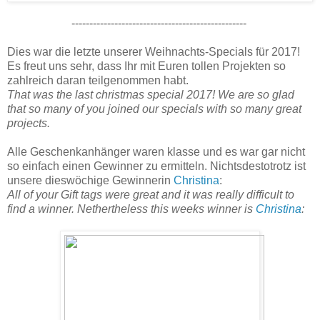
-------------------------------------------------
Dies war die letzte unserer Weihnachts-Specials für 2017!
Es freut uns sehr, dass Ihr mit Euren tollen Projekten so
zahlreich daran teilgenommen habt.
That was the last christmas special 2017! We are so glad
that so many of you joined our specials with so many great
projects.
Alle Geschenkanhänger waren klasse und es war gar nicht
so einfach einen Gewinner zu ermitteln. Nichtsdestotrotz ist
unsere dieswöchige Gewinnerin
Christina
:
All of your Gift tags were great and it was really difficult to
find a winner. Nethertheless this weeks winner is
Christina
: