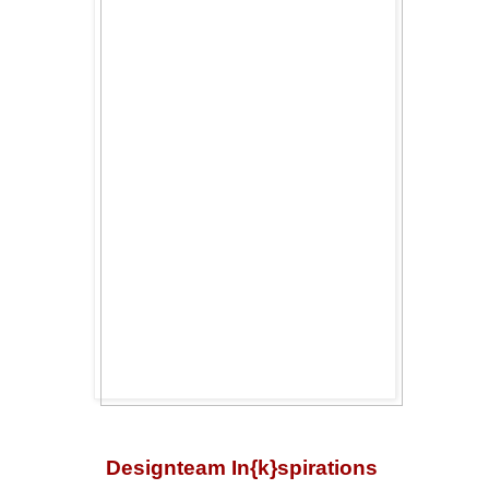
Designteam In{k}spirations