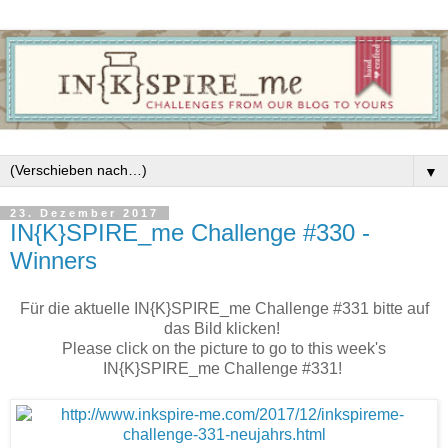
▼
23. Dezember 2017
IN{K}SPIRE_me Challenge #330 -
Winners
Für die aktuelle IN{K}SPIRE_me Challenge #331 bitte auf
das Bild klicken!
Please click on the picture to go to this week's
IN{K}SPIRE_me Challenge #331!