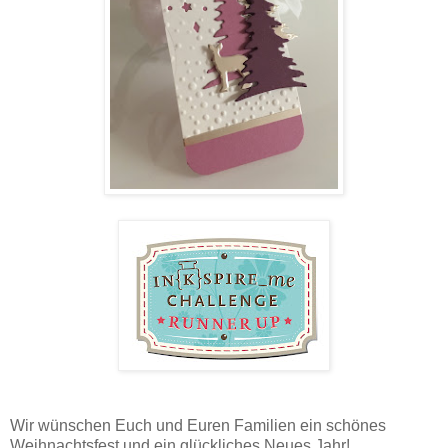
Wir wünschen Euch und Euren Familien ein schönes
Weihnachtsfest und ein glückliches Neues Jahr!