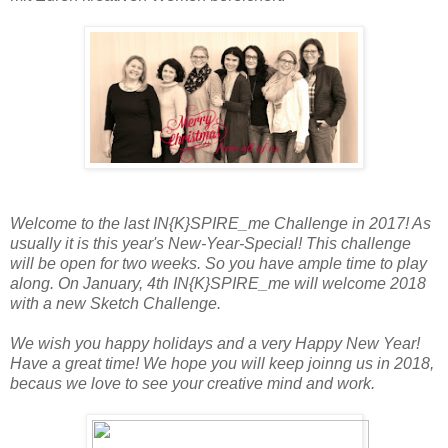
Welcome to the last IN{K}SPIRE_me Challenge in 2017! As
usually it is this year's New-Year-Special! This challenge
will be open for two weeks. So you have ample time to play
along. On January, 4th IN{K}SPIRE_me will welcome 2018
with a new Sketch Challenge.
We wish you happy holidays and a very Happy New Year!
Have a great time! We hope you will keep joinng us in 2018,
becaus we love to see your creative mind and work.