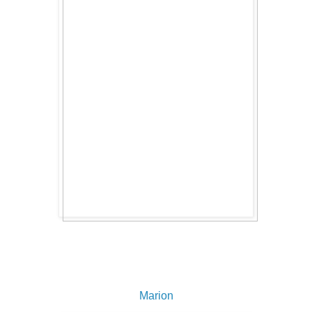
Marion