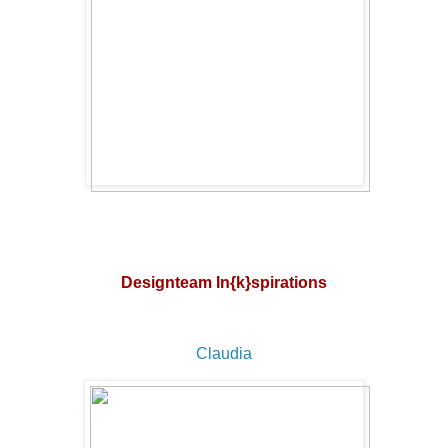
Designteam In{k}spirations
Claudia