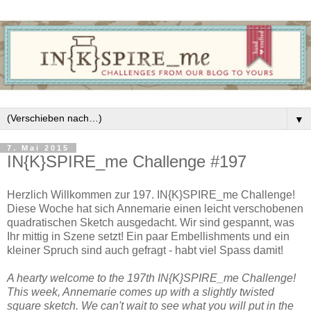
▼
7. Mai 2015
IN{K}SPIRE_me Challenge #197
Herzlich Willkommen zur 197. IN{K}SPIRE_me Challenge!
Diese Woche hat sich Annemarie einen leicht verschobenen
quadratischen Sketch ausgedacht. Wir sind gespannt, was
Ihr mittig in Szene setzt! Ein paar Embellishments und ein
kleiner Spruch sind auch gefragt - habt viel Spass damit!
A hearty welcome to the 197th IN{K}SPIRE_me Challenge!
This week, Annemarie comes up with a slightly twisted
square sketch. We can't wait to see what you will put in the