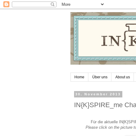
Home
Über uns
About us
30. November 2013
IN{K}SPIRE_me Chal
Für die aktuelle IN{K}SPI
Please click on the picture