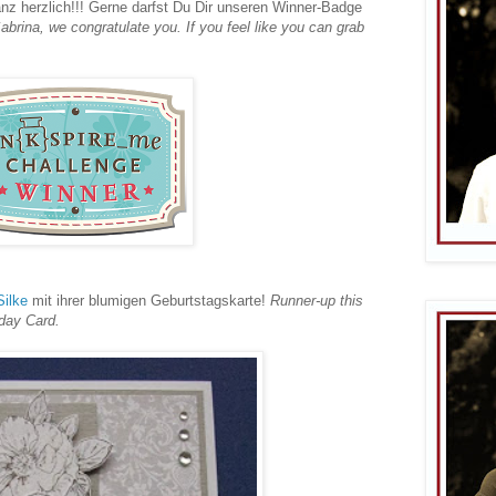
ganz herzlich!!! Gerne darfst Du Dir unseren Winner-Badge
abrina, we congratulate you. If you feel like you can grab
Silke
mit ihrer blumigen Geburtstagskarte!
Runner-up this
hday Card.