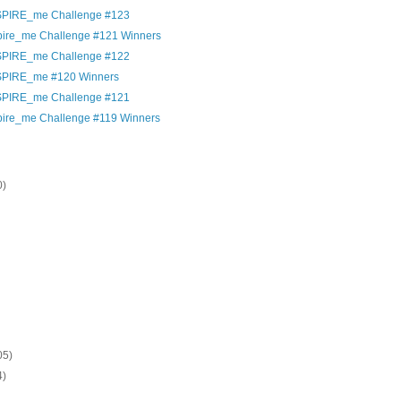
SPIRE_me Challenge #123
spire_me Challenge #121 Winners
SPIRE_me Challenge #122
SPIRE_me #120 Winners
SPIRE_me Challenge #121
spire_me Challenge #119 Winners
)
)
0)
)
)
)
)
)
)
)
05)
4)