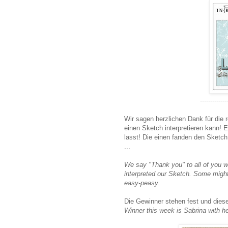
--------------
Wir sagen herzlichen Dank für die
einen Sketch interpretieren kann! E
lasst! Die einen fanden den Sketch
...
We say "Thank you" to all of you w
interpreted our Sketch. Some might h
easy-peasy.
Die Gewinner stehen fest und die
Winner this week is Sabrina with h