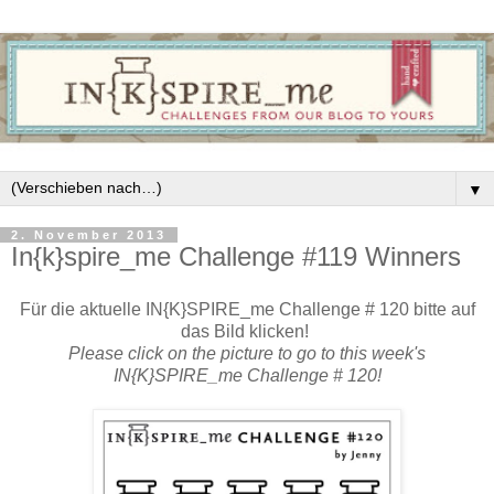
▼
2. November 2013
In{k}spire_me Challenge #119 Winners
Für die aktuelle IN{K}SPIRE_me Challenge # 120 bitte auf
das Bild klicken!
Please click on the picture to go to this week's
IN{K}SPIRE_me Challenge # 120!