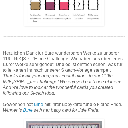
-------------------------------------------------------------------------------------
-----------
Herzlichen Dank für Eure wunderbaren Werke zu unserer
119. IN{K}SPIRE_me Challenge! Wir haben uns über jedes
Eurer Werke sehr gefreut! Und es ist einfach schön, was für
tolle Karten Ihr nach unserer Sketch-Vorlage stempelt.
Thanks for all your gorgeous contributions to our 119th
IN{K}SPIRE_me challenge! We enjoyed each one of them!
And we love to look at the wonderful cards you created
following our Sketch idea.
Gewonnen hat
Bine
mit ihrer Babykarte für die kleine Frida.
Winner is
Bine
with her baby card for little Frida.