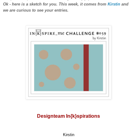
Ok - here is a sketch for you. This week, it comes from
Kirstin
and
we are curious to see your entries.
Designteam In{k}spirations
Kirstin