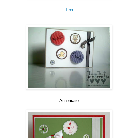
Tina
Annemarie