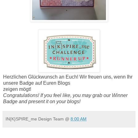
Herzlichen Glückwunsch an Euch! Wir freuen uns, wenn Ihr
unsere Badge auf Euren Blogs
zeigen mögt!
Congratulations! If you feel like, you may grab our Winner
Badge and present it on your blogs!
IN{K}SPIRE_me Design Team
@
8:00 AM