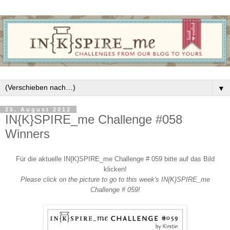
▼
25. August 2012
IN{K}SPIRE_me Challenge #058
Winners
Für die aktuelle IN{K}SPIRE_me Challenge # 059 bitte auf das Bild
klicken!
Please click on the picture to go to this week's IN{K}SPIRE_me
Challenge # 059!