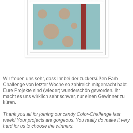
------------------------------------------------------------------------------------------------------
Wir freuen uns sehr, dass Ihr bei der zuckersüßen Farb-
Challenge von letzter Woche so zahlreich mitgemacht habt.
Eure Projekte sind (wieder) wunderschön geworden. Ihr
macht es uns wirklich sehr schwer, nur einen Gewinner zu
küren.
Thank you all for joining our candy Color-Challenge last
week! Your projects are gorgeous. You really do make it very
hard for us to choose the winners.