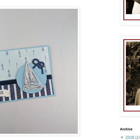
Archive
▼
2026
(1