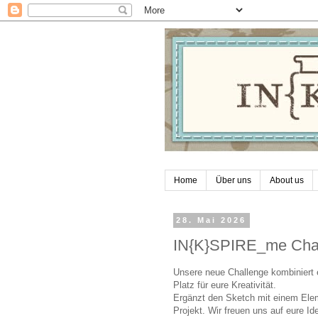
Home
Über uns
About us
28. Mai 2026
IN{K}SPIRE_me Cha
Unsere neue Challenge kombiniert e
Platz für eure Kreativität.
Ergänzt den Sketch mit einem Elem
Projekt. Wir freuen uns auf eure I