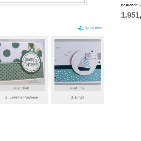
Besucher / V
1,951