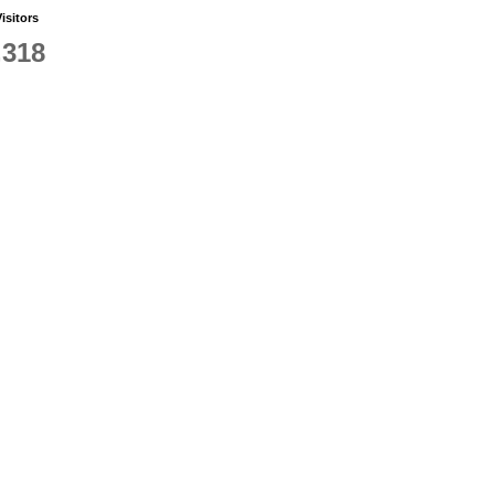
isitors
,318