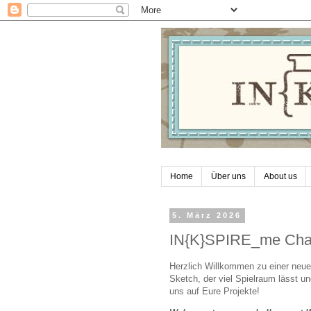
Home
Über uns
About us
5. März 2026
IN{K}SPIRE_me Cha
Herzlich Willkommen zu einer neu
Sketch, der viel Spielraum lässt u
uns auf Eure Projekte!