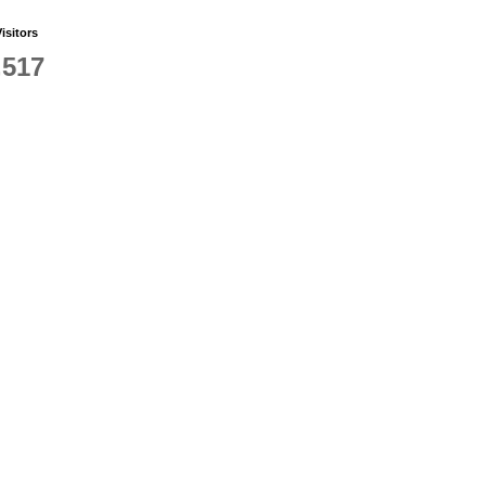
isitors
,517