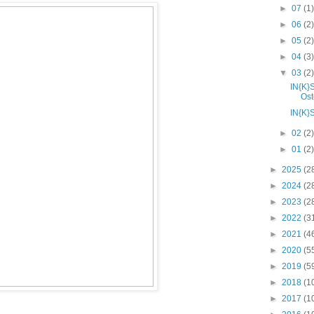
►
07
(1
►
06
(2
►
05
(2
►
04
(3
▼
03
(2
IN{K}
Ost
IN{K}
►
02
(2
►
01
(2
►
2025
(2
►
2024
(2
►
2023
(2
►
2022
(3
►
2021
(4
►
2020
(5
►
2019
(5
►
2018
(1
►
2017
(1