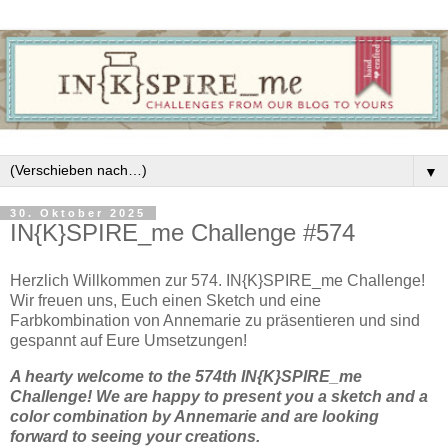
▼
30. Oktober 2025
IN{K}SPIRE_me Challenge #574
Herzlich Willkommen zur 574. IN{K}SPIRE_me Challenge!
Wir freuen uns, Euch einen Sketch und eine
Farbkombination von Annemarie zu präsentieren und sind
gespannt auf Eure Umsetzungen!
A hearty welcome to the 574th IN{K}SPIRE_me
Challenge! We are happy to present you a sketch and a
color combination by Annemarie and are looking
forward to seeing your creations.