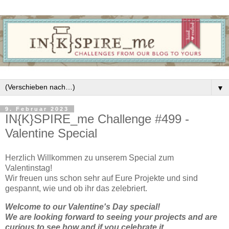
▼
9. Februar 2023
IN{K}SPIRE_me Challenge #499 -
Valentine Special
Herzlich Willkommen zu unserem Special zum
Valentinstag!
Wir freuen uns schon sehr auf Eure Projekte und sind
gespannt, wie und ob ihr das zelebriert.
Welcome to our Valentine's Day special!
We are looking forward to seeing your projects and are
curious to see how and if you celebrate it.