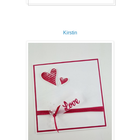
Kirstin