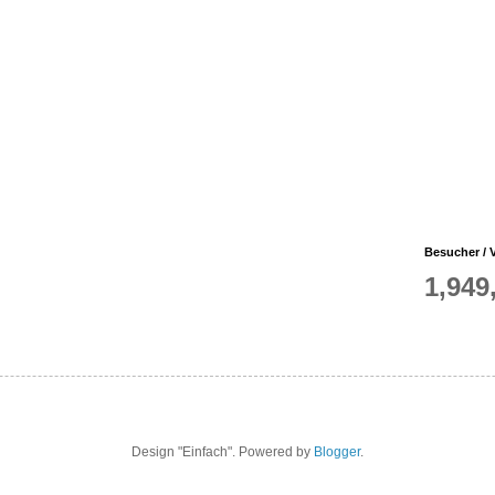
Besucher / V
1,949
Design "Einfach". Powered by
Blogger
.