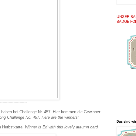
UNSER BA
BADGE FO
----------------------
lt haben bei Challenge Nr. 457! Hier kommen die Gewinner:
long Challenge No. 457. Here are the winners:
Das sind wir
n Herbstkarte
. Winner is Eri with this lovely autumn card.