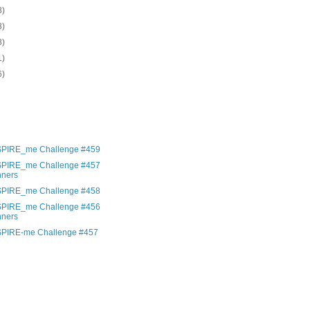
8)
8)
8)
1)
6)
)
)
)
)
SPIRE_me Challenge #459
SPIRE_me Challenge #457
nners
SPIRE_me Challenge #458
SPIRE_me Challenge #456
nners
SPIRE-me Challenge #457
)
)
)
)