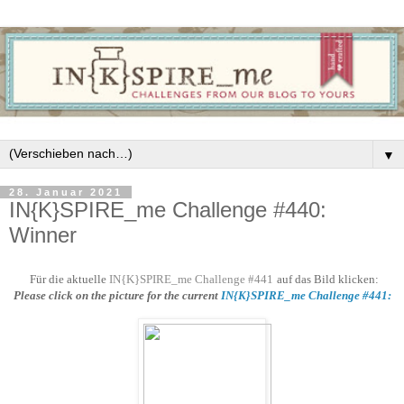
▼
28. Januar 2021
IN{K}SPIRE_me Challenge #440:
Winner
Für die aktuelle
IN{K}SPIRE_me Challenge #441
auf das Bild klicken:
Please click on the picture for the current
IN{K}SPIRE_me Challenge #441: