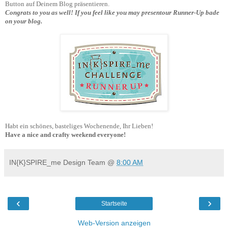
Button auf Deinem Blog präsentieren
.
Congrats to you as well!
If you feel like you may presentour Runner-Up bade
on your blog.
Habt ein schönes, basteliges Wochenende, Ihr Lieben!
Have a nice and crafty weekend everyone!
IN{K}SPIRE_me Design Team
@
8:00 AM
‹
›
Startseite
Web-Version anzeigen