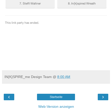
IN{K}SPIRE_me Design Team
@
8:00 AM
‹
›
Startseite
Web-Version anzeigen