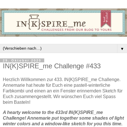
▼
29. Oktober 2020
IN{K}SPIRE_me Challenge #433
Herzlich Willkommen zur 433. IN{K}SPIRE_me Challenge.
Annemarie hat heute für Euch eine pastell-winterliche
Farbkombi und einen an ein Fenster erinnernden Sketch für
Euch zusammengestellt. Wir wünschen Euch viel Spass
beim Basteln!
A hearty welcome to the 433rd IN{K}SPIRE_me
Challenge! Annemarie put together some shades of light
winter colors and a window-like sketch for you this time.