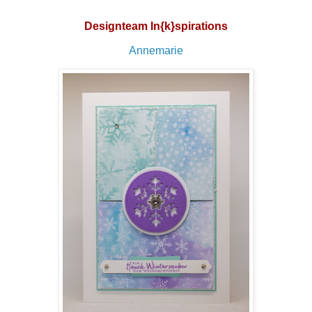
Designteam In{k}spirations
Annemarie