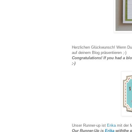
Herzlichen Glückwunsch! Wenn Du e
auf deinem Blog präsentieren ;-)
Congratulations! If you had a b
;-)
Unser Runner-up ist
Erika
mit der 
Our Runner-Up is
Erika
withthe p