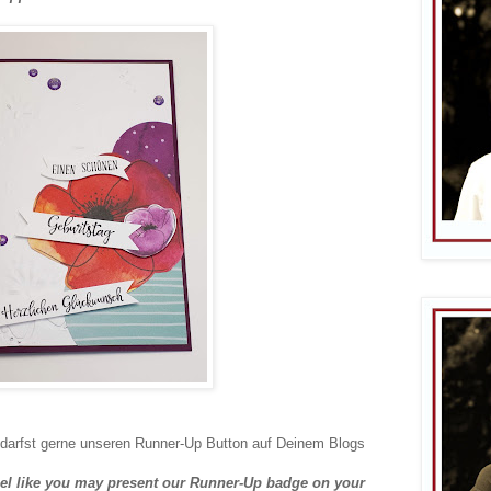
darfst gerne unseren Runner-Up Button auf Deinem Blogs
feel like you may present our Runner-Up badge on your