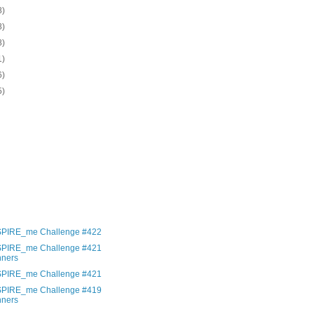
8)
8)
8)
1)
6)
5)
)
)
)
)
)
)
)
)
SPIRE_me Challenge #422
SPIRE_me Challenge #421
nners
SPIRE_me Challenge #421
SPIRE_me Challenge #419
nners