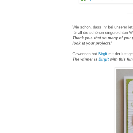
___
Wie schön, dass Ihr bei unserer let
für all die schönen eingereichten W
Thank you, that so many of you p
look at your projects!
Gewonnen hat
Birgit
mit der lustig
The winner is
Birgit
with this fu