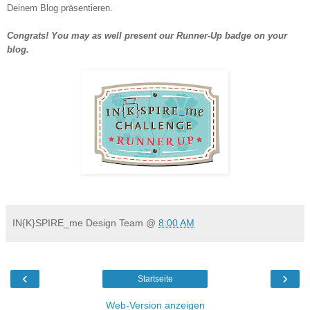
Deinem Blog präsentieren.
Congrats! You may as well present our Runner-Up badge on your
blog.
IN{K}SPIRE_me Design Team
@
8:00 AM
‹
›
Startseite
Web-Version anzeigen