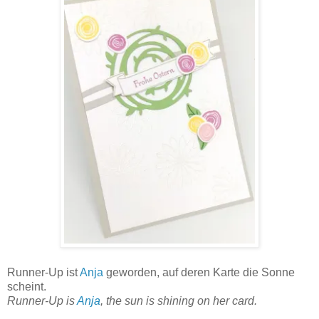
Runner-Up ist
Anja
geworden, auf deren Karte die Sonne
scheint.
Runner-Up is
Anja
, the sun is shining on her card.