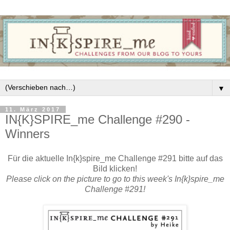
▼
11. März 2017
IN{K}SPIRE_me Challenge #290 -
Winners
Für die aktuelle In{k}spire_me Challenge #291 bitte auf das
Bild klicken!
Please click on the picture to go to this week's In{k}spire_me
Challenge #291!