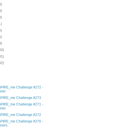
8)
8)
8)
1)
6)
5)
9)
03)
01)
02)
)
)
)
SPIRE_me Challenge #272 -
nner
SPIRE_me Challenge #273
SPIRE_me Challenge #271 -
nner
SPIRE_me Challenge #272
SPIRE_me Challenge #270 -
nners