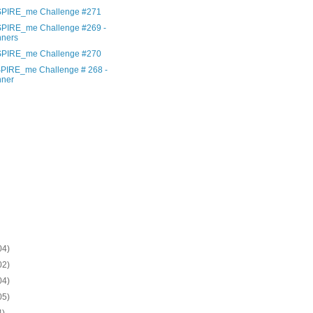
SPIRE_me Challenge #271
SPIRE_me Challenge #269 -
nners
SPIRE_me Challenge #270
SPIRE_me Challenge # 268 -
nner
)
)
)
)
)
)
)
)
)
04)
02)
04)
05)