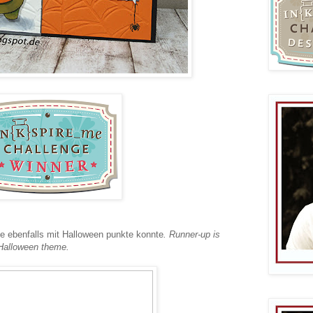
ie ebenfalls mit Halloween punkte konnte
. Runner-up is
 Halloween theme.