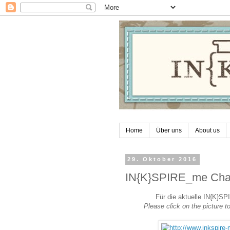
Home
Über uns
About us
29. Oktober 2016
IN{K}SPIRE_me Chal
Für die aktuelle IN{K}SP
Please click on the picture 