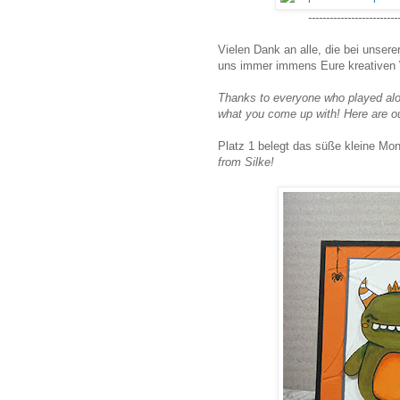
-------------------------
Vielen Dank an alle, die bei unsere
uns immer immens Eure kreativen
Thanks to everyone who played alon
what you come up with! Here are ou
Platz 1 belegt das süße kleine Mo
from Silke!