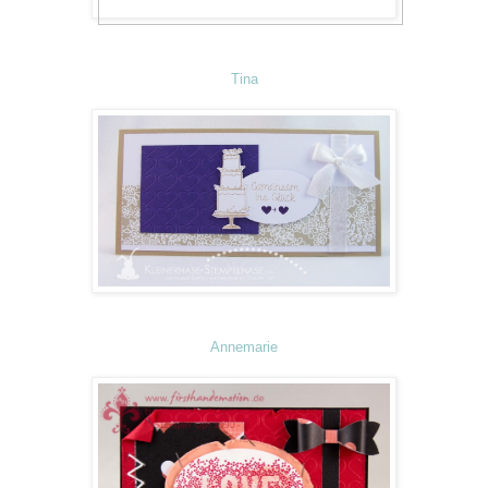
Tina
Annemarie