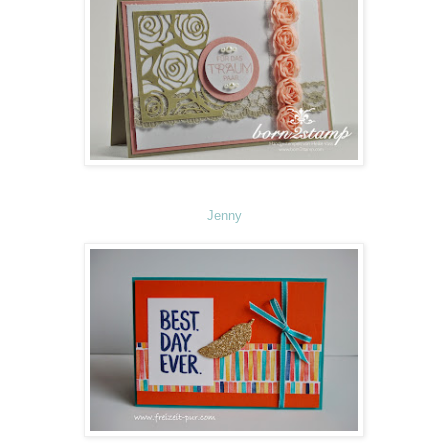
Jenny