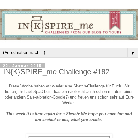
▼
22. Januar 2015
IN{K}SPIRE_me Challenge #182
Diese Woche haben wir wieder eine Sketch-Challenge für Euch.
Wir
hoffen, Ihr habt Spaß beim basteln (vielleicht auch schon mit dem einen
oder andern Sale-a-bration-Goodie?) und freuen uns schon sehr auf Eure
Werke.
This week it is time again for a Sketch
We hope you have fun and
!
are excited to see, what you create.