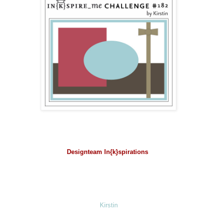
Designteam In{k}spirations
Kirstin