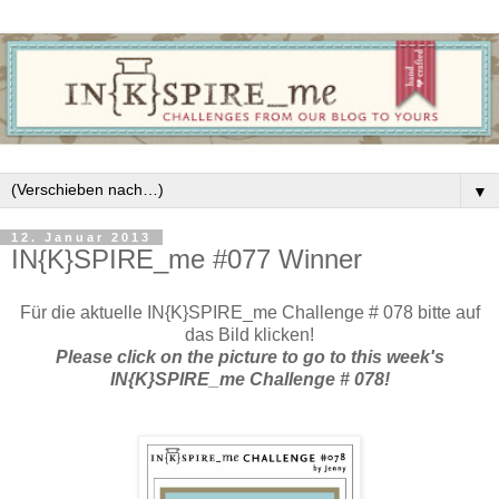
▼
12. Januar 2013
IN{K}SPIRE_me #077 Winner
Für die aktuelle IN{K}SPIRE_me Challenge # 078 bitte auf
das Bild klicken!
Please click on the picture to go to this week's
IN{K}SPIRE_me Challenge # 078!