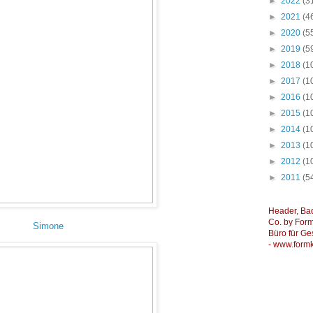
►
2022
(3
►
2021
(4
►
2020
(5
►
2019
(5
►
2018
(1
►
2017
(1
►
2016
(1
►
2015
(1
►
2014
(1
►
2013
(1
►
2012
(1
►
2011
(5
Header, Ba
Co. by Formk
Simone
Büro für Ge
-
www.formk