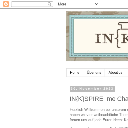
Home
Über uns
About us
30. November 2023
IN{K}SPIRE_me Chall
Herzlich Willkommen bei unserem 
haben wir vier weihnachtliche Them
freuen uns auf jede Eurer Ideen: K