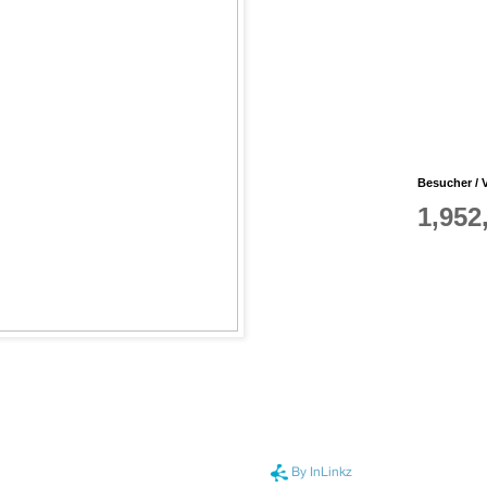
Besucher / V
1,952