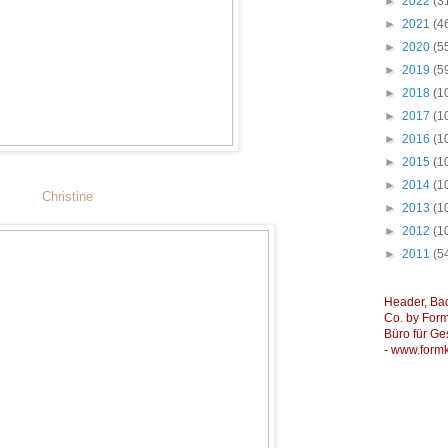
►
2022
(3
►
2021
(4
►
2020
(5
►
2019
(5
►
2018
(1
►
2017
(1
►
2016
(1
►
2015
(1
►
2014
(1
Christine
►
2013
(1
►
2012
(1
►
2011
(5
Header, Ba
Co. by Formk
Büro für Ge
-
www.formk