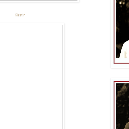
Kirstin