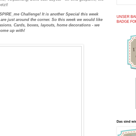
etzt!
SPIRE_me Challenge! It is another Special this week
UNSER BA
 are just around the corner. So this week we would like
BADGE FO
casions. Cards, boxes, layouts, home decorations - we
 come up with!
Das sind wir