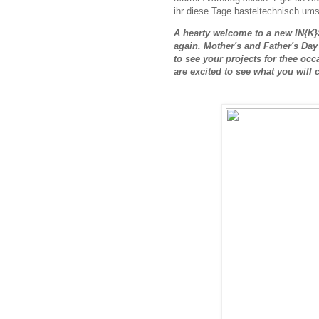
ihr diese Tage basteltechnisch ums
A hearty welcome to a new IN{K}
again. Mother's and Father's Day
to see your projects for thee oc
are excited to see what you will