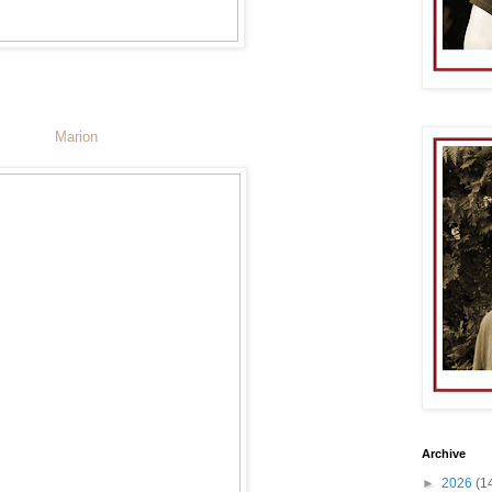
Marion
Archive
►
2026
(1