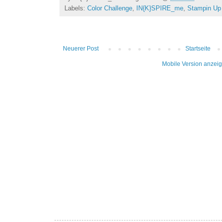
Labels:
Color Challenge
,
IN{K}SPIRE_me
,
Stampin Up
Neuerer Post
Startseite
Mobile Version anzei