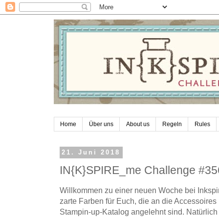
Home
Über uns
About us
Regeln
Rules
21. Juni 2018
IN{K}SPIRE_me Challenge #35
Willkommen zu einer neuen Woche bei Inkspi
zarte Farben für Euch, die an die Accessoire
Stampin-up-Katalog angelehnt sind. Natürlich