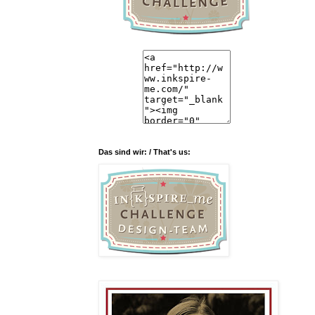
Das sind wir: / That's us: