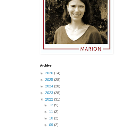
Archive
►
2026
(14)
►
2025
(28)
►
2024
(28)
►
2023
(28)
▼
2022
(31)
►
12
(5)
►
11
(2)
►
10
(2)
►
09
(2)