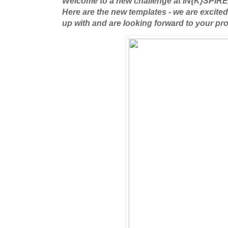
Welcome to a new challenge at IN{K}SPIR
Here are the new templates - we are excite
up with and are looking forward to your pro