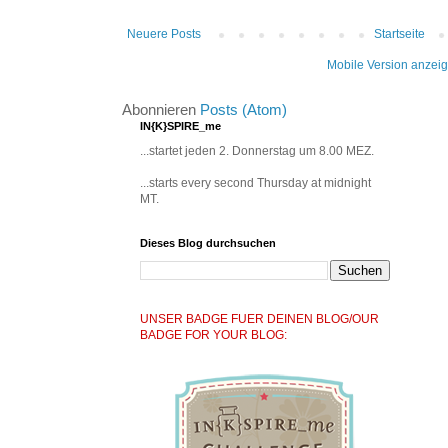
Neuere Posts
Startseite
Mobile Version anzei
Abonnieren
Posts (Atom)
IN{K}SPIRE_me
...startet jeden 2. Donnerstag um 8.00 MEZ.
...starts every second Thursday at midnight
MT.
Dieses Blog durchsuchen
UNSER BADGE FUER DEINEN BLOG/OUR
BADGE FOR YOUR BLOG: