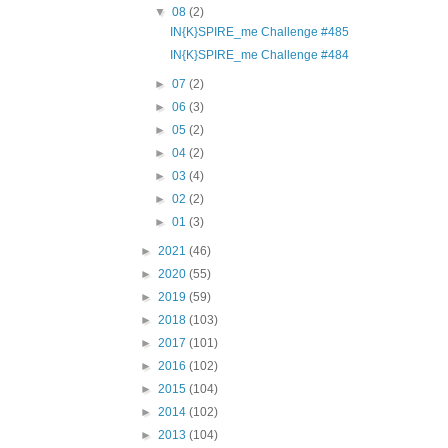
▼
08
(2)
IN{K}SPIRE_me Challenge #485
IN{K}SPIRE_me Challenge #484
►
07
(2)
►
06
(3)
►
05
(2)
►
04
(2)
►
03
(4)
►
02
(2)
►
01
(3)
►
2021
(46)
►
2020
(55)
►
2019
(59)
►
2018
(103)
►
2017
(101)
►
2016
(102)
►
2015
(104)
►
2014
(102)
►
2013
(104)