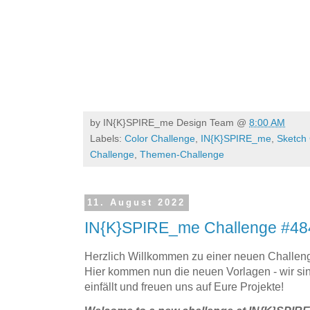
by
IN{K}SPIRE_me Design Team
@
8:00 AM
Labels:
Color Challenge
,
IN{K}SPIRE_me
,
Sketch
Challenge
,
Themen-Challenge
11. August 2022
IN{K}SPIRE_me Challenge #48
Herzlich Willkommen zu einer neuen Challe
Hier kommen nun die neuen Vorlagen - wir s
einfällt und freuen uns auf Eure Projekte!