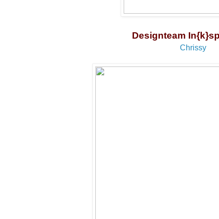
Designteam In{k}sp
Chrissy