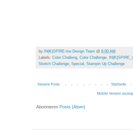
by
IN{K}SPIRE-me Design Team
@
8:00 AM
Labels:
Color Challeng
,
Color Challenge
,
IN{K}SPIRE_
Sketch Challenge
,
Special
,
Stampin Up Challenge
Neuere Posts
Startseite
Mobile Version anzei
Abonnieren
Posts (Atom)