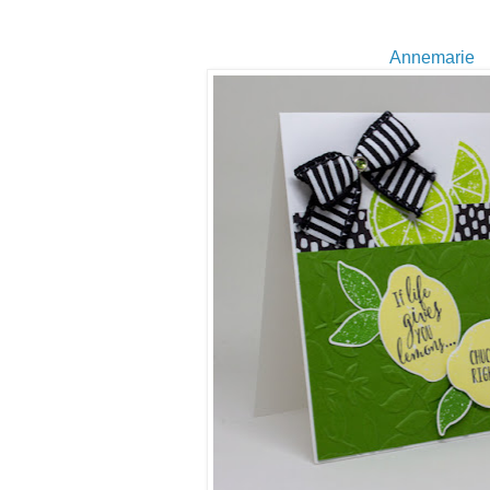
Annemarie