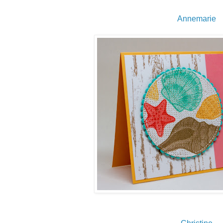
Annemarie
Christine