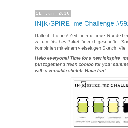
11. Juni 2026
IN{K}SPIRE_me Challenge #59
Hallo ihr Lieben! Zeit für eine neue Runde b
wir ein frisches Paket für euch geschnürt: 
kombiniert mit einem vielseitigen Sketch. Vie
Hello everyone! Time for a new Inkspire_me
put together a fresh combo for you: summ
with a versatile sketch. Have fun!