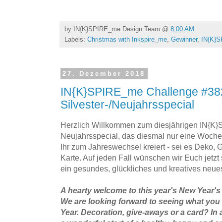
by
IN{K}SPIRE_me Design Team
@
8:00 AM
Labels:
Christmas with Inkspire_me
,
Gewinner
,
IN{K}
27. Dezember 2018
IN{K}SPIRE_me Challenge #38
Silvester-/Neujahrsspecial
Herzlich Willkommen zum diesjährigen IN{K}
Neujahrsspecial, das diesmal nur eine Woche 
Ihr zum Jahreswechsel kreiert - sei es Deko, 
Karte. Auf jeden Fall wünschen wir Euch jetzt
ein gesundes, glückliches und kreatives neue
A hearty welcome to this year's New Year'
We are looking forward to seeing what you 
Year. Decoration, give-aways or a card? In