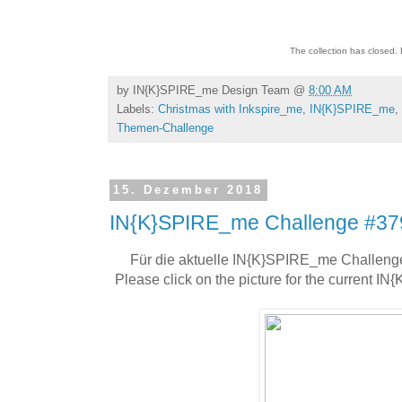
The collection has closed.
by
IN{K}SPIRE_me Design Team
@
8:00 AM
Labels:
Christmas with Inkspire_me
,
IN{K}SPIRE_me
,
Themen-Challenge
15. Dezember 2018
IN{K}SPIRE_me Challenge #379
Für die aktuelle IN{K}SPIRE_me Challenge
Please click on the picture for the current