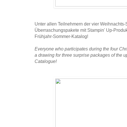
Unter allen Teilnehmern der vier Weihnachts-S
Überraschungspakete mit Stampin' Up-Prod
Frühjahr-Sommer-Katalog!
Everyone who participates during the four Chri
a drawing for three surprise packages of th
Catalogue!