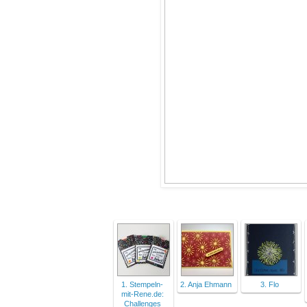
1. Stempeln-
2. Anja Ehmann
3. Flo
mit-Rene.de:
Challenges