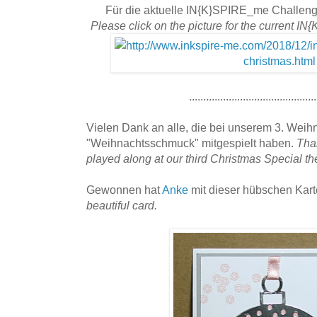
Für die aktuelle IN{K}SPIRE_me Challenge
Please click on the picture for the current
.............................................
Vielen Dank an alle, die bei unserem 3. Wei
"Weihnachtsschmuck" mitgespielt haben.
Than
played along at our third Christmas Special 
Gewonnen hat
Anke
mit dieser hübschen Kart
beautiful card.