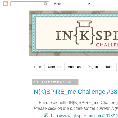
Home
Über uns
About us
Regeln
Rules
29. Dezember 2018
IN{K}SPIRE_me Challenge #381
Für die aktuelle IN{K}SPIRE_me Challenge
Please click on the picture for the current