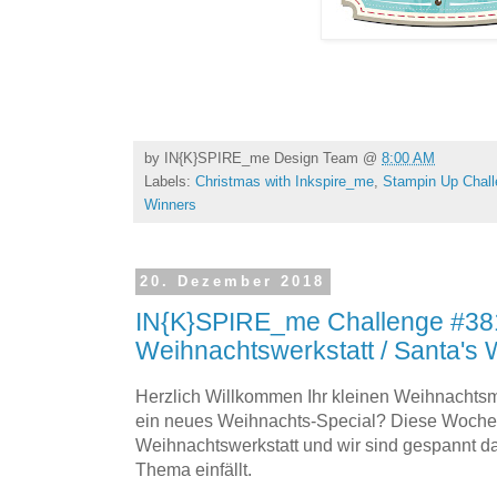
by
IN{K}SPIRE_me Design Team
@
8:00 AM
Labels:
Christmas with Inkspire_me
,
Stampin Up Chal
Winners
20. Dezember 2018
IN{K}SPIRE_me Challenge #381
Weihnachtswerkstatt / Santa's
Herzlich Willkommen Ihr kleinen Weihnachtsman
ein neues Weihnachts-Special? Diese Woche d
Weihnachtswerkstatt und wir sind gespannt d
Thema einfällt.