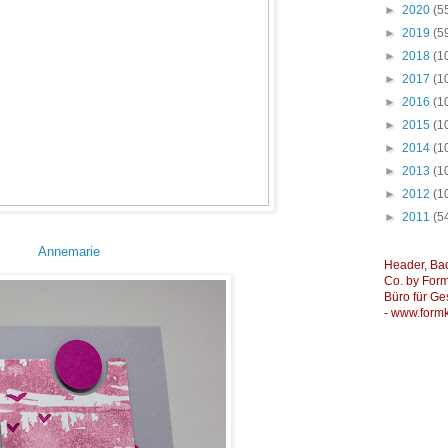
►
2020
(5
►
2019
(5
►
2018
(1
►
2017
(1
►
2016
(1
►
2015
(1
►
2014
(1
►
2013
(1
►
2012
(1
►
2011
(5
Annemarie
Header, Ba
Co. by Formk
Büro für Ge
-
www.formk