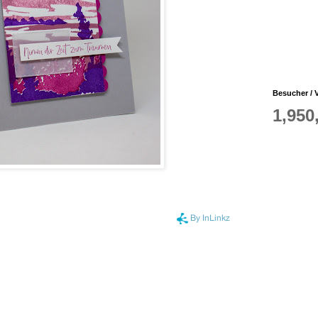
Besucher / V
1,950