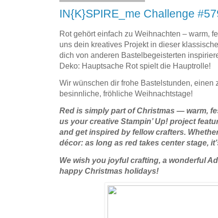
IN{K}SPIRE_me Challenge #579
Rot gehört einfach zu Weihnachten – warm, fes
uns dein kreatives Projekt in dieser klassisc
dich von anderen Bastelbegeisterten inspirie
Deko: Hauptsache Rot spielt die Hauptrolle!
Wir wünschen dir frohe Bastelstunden, einen
besinnliche, fröhliche Weihnachtstage!
Red is simply part of Christmas — warm, fes
us your creative Stampin’ Up! project featur
and get inspired by fellow crafters. Whether 
décor: as long as red takes center stage, it’
We wish you joyful crafting, a wonderful A
happy Christmas holidays!