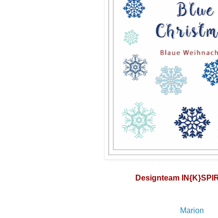
Designteam IN{K}SP
Marion