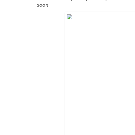
soon.