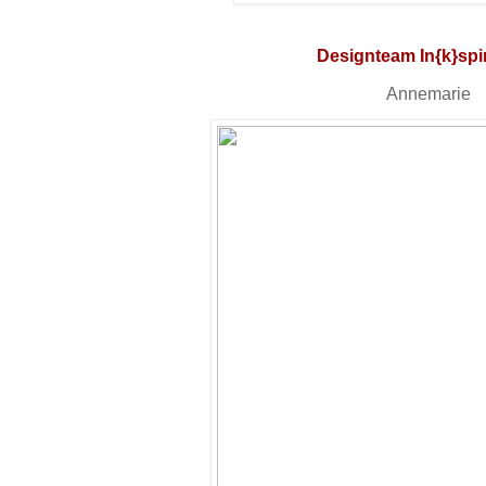
Designteam In{k}spi
Annemarie