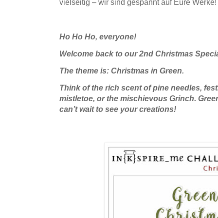
vielseitig – wir sind gespannt auf Eure Werke!
Ho Ho Ho, everyone!
​Welcome back to our 2nd Christmas Special
The theme is: Christmas in Green.
​Think of the rich scent of pine needles, fes
mistletoe, or the mischievous Grinch. Green 
can’t wait to see your creations!