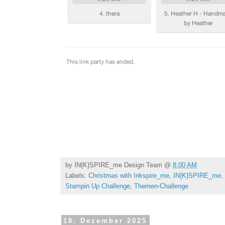
by
IN{K}SPIRE_me Design Team
@
8:00 AM
Labels:
Christmas with Inkspire_me
,
IN{K}SPIRE_me
,
Stampin Up Challenge
,
Themen-Challenge
18. Dezember 2025