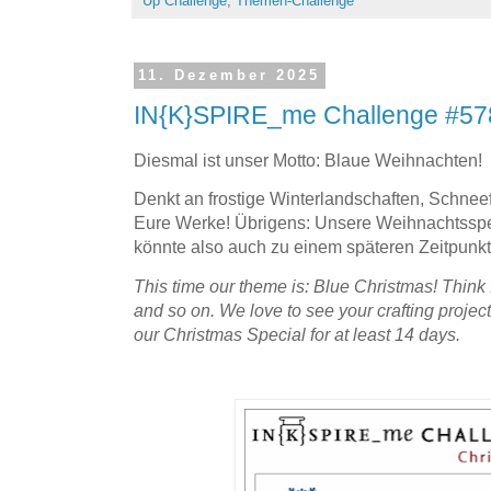
Up Challenge
,
Themen-Challenge
11. Dezember 2025
IN{K}SPIRE_me Challenge #578
Diesmal ist unser Motto: Blaue Weihnachten!
Denkt an frostige Winterlandschaften, Schneef
Eure Werke! Übrigens: Unsere Weihnachtsspec
könnte also auch zu einem späteren Zeitpunkt 
This time our theme is: Blue Christmas! Think
and so on. We love to see your crafting project
our Christmas Special for at least 14 days.