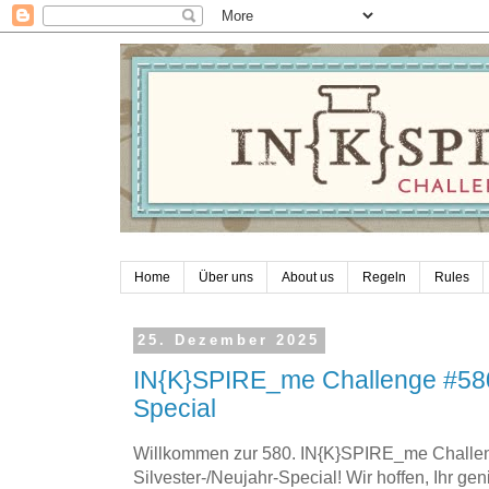
Home
Über uns
About us
Regeln
Rules
25. Dezember 2025
IN{K}SPIRE_me Challenge #58
Special
Willkommen zur 580. IN{K}SPIRE_me Challen
Silvester-/Neujahr-Special! Wir hoffen, Ihr ge