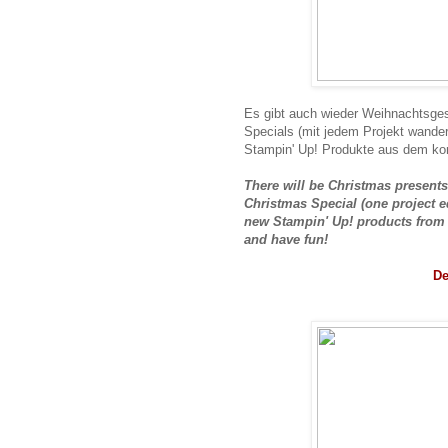
Es gibt auch wieder Weihnachtsges
Specials (mit jedem Projekt wandert
Stampin' Up! Produkte aus dem ko
There will be Christmas presents
Christmas Special (one project eq
new Stampin' Up! products from
and have fun!
De