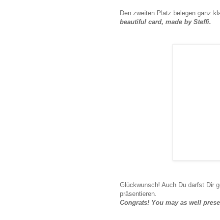
Den zweiten Platz belegen ganz kl
beautiful card, made by Steffi.
Glückwunsch! Auch
Du
d
arfst Dir
g
präsentieren.
Congrats! You may as well pres