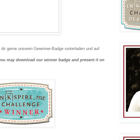
 dir gerne unseren Gewinner-Badge runterladen und auf
e you may download our winner badge and present it on