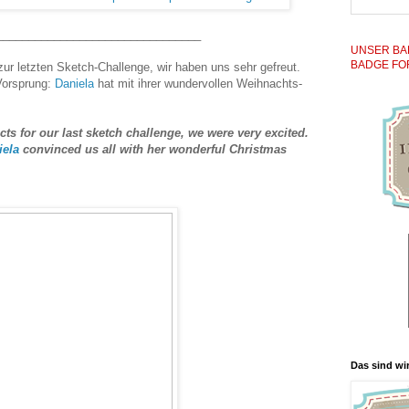
________________________________
UNSER BA
BADGE FO
zur letzten Sketch-Challenge, wir haben uns sehr gefreut.
Vorsprung:
Daniela
hat mit ihrer wundervollen Weihnachts-
ects for our last sketch challenge, we were very excited.
iela
convinced us all with her wonderful Christmas
Das sind wir