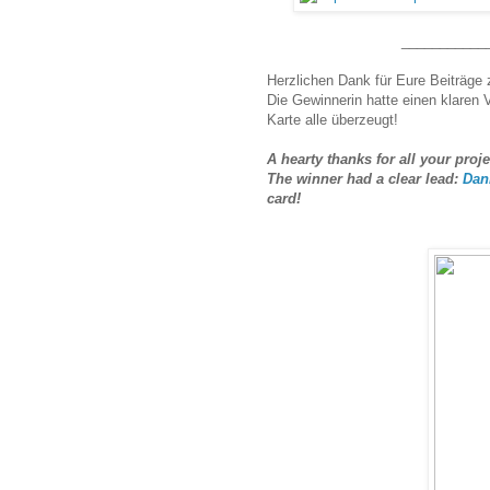
___________
Herzlichen Dank für Eure Beiträge 
Die Gewinnerin hatte einen klaren 
Karte alle überzeugt!
A hearty thanks for all your proj
The winner had a clear lead:
Dan
card!