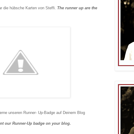
ar die hübsche Karten von
Steffi.
The runner up are the
erne unseren Runner- Up-Badge auf
Deinem
Blog
ent our Runner-Up badge on your blog.