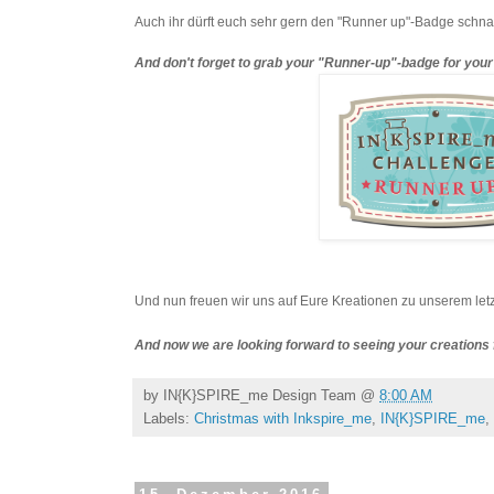
Auch ihr dürft euch sehr gern den "Runner up"-Badge schna
And don't forget to grab your "Runner-up"-badge for your
Und nun freuen wir uns auf Eure Kreationen zu unserem let
And now we are looking forward to seeing your creations 
by
IN{K}SPIRE_me Design Team
@
8:00 AM
Labels:
Christmas with Inkspire_me
,
IN{K}SPIRE_me
,