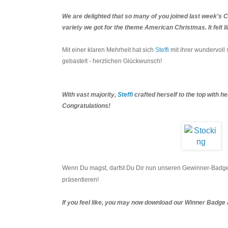
We are delighted that so many of you joined last week's 
variety we got for the theme American Christmas. It felt li
Mit einer klaren Mehrheit hat sich
Steffi
mit ihrer wundervoll 
gebastelt - herzlichen Glückwunsch!
With vast majority,
Steffi
crafted herself to the top with h
Congratulations!
Wenn Du magst, darfst Du Dir nun unseren Gewinner-Badge
präsentieren!
If you feel like, you may now download our Winner Badge a