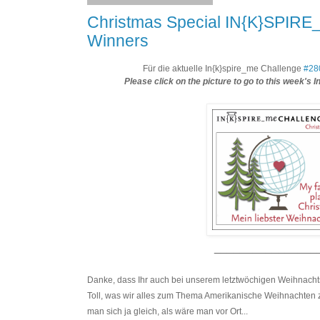
Christmas Special IN{K}SPIRE
Winners
Für die aktuelle In{k}spire_me Challenge
#28
Please click on the picture to go to this week's
________________
Danke, dass Ihr auch bei unserem letztwöchigen Weihnachts-
Toll, was wir alles zum Thema Amerikanische Weihnachten
man sich ja gleich, als wäre man vor Ort...