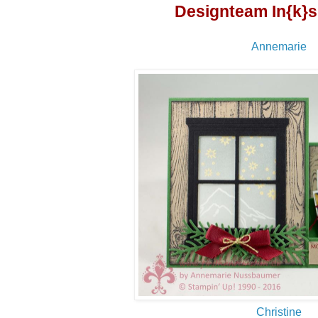
Designteam In{k}s
Annemarie
Christine