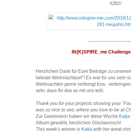
#281!
________________
IN{K}SPIRE_me Challenge
Herzlichen Dank für Eure Beiträge zu unsere
liebster Weihnachtsort"! Es war für uns sehr 
Weihnachten gerne verbringt bzw. verbringen
sehr, dass Ihr das so mit uns teilt.
Thank you for your projects showing your "Favor
was so nice to see, where you love to be at C
Zur Gewinnerin haben wir diese Woche
Katja
Album gewählt, herzlichen Glückwunsch!
This week's winner is
Katja
with her great chr