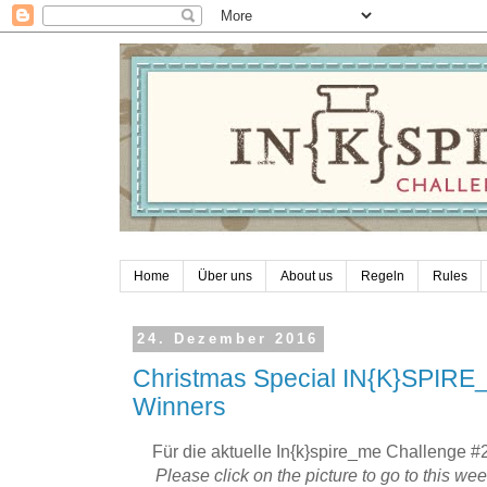
Home
Über uns
About us
Regeln
Rules
24. Dezember 2016
Christmas Special IN{K}SPIRE
Winners
Für die aktuelle In{k}spire_me Challenge #28
Please click on the picture to go to this w