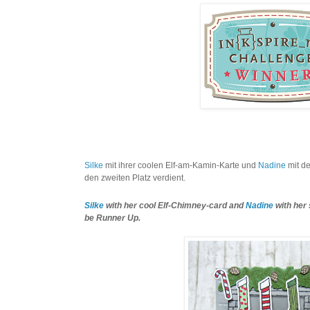
Silke
mit ihrer coolen Elf-am-Kamin-Karte und
Nadine
mit de
den zweiten Platz verdient.
Silke
with her cool Elf-Chimney-card and
Nadine
with her 
be Runner Up.