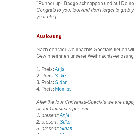
"Runner up"-Badge schnappen und auf Deinen
Congrats to you, too! And don't forget to grab
your blog!
Auslosung
Nach den vier Weihnachts-Specials freuen wir 
Gewinnerinnen unserer Weihnachtsverlosung 
1. Preis:
Anja
2. Preis:
Silke
3. Preis:
Sidan
4. Preis:
Monika
After the four Christmas-Specials we are happ
of our Christmas presents:
1. present:
Anja
2. present:
Silke
3. present:
Sidan