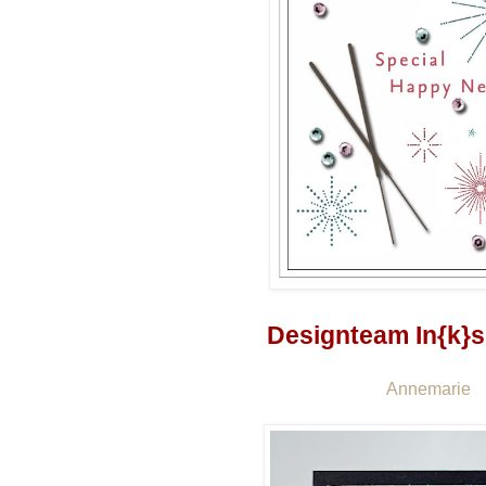
Designteam In{k}s
Annemarie