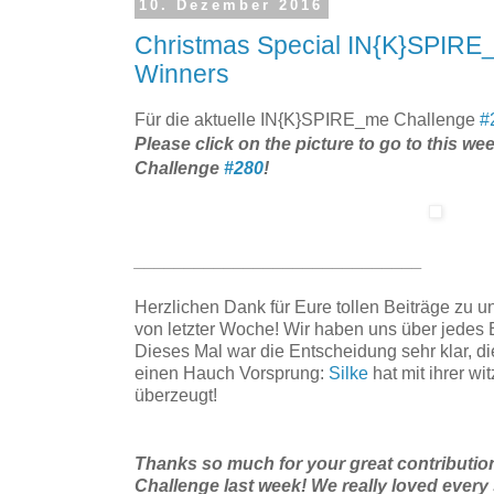
10. Dezember 2016
Christmas Special IN{K}SPIRE
Winners
Für die aktuelle IN{K}SPIRE_me Challenge
#
Please click on the picture to go to this 
Challenge
#280
!
_____________________________
Herzlichen Dank für Eure tollen Beiträge zu 
von letzter Woche! Wir haben uns über jedes 
Dieses Mal war die Entscheidung sehr klar, di
einen Hauch Vorsprung:
Silke
hat mit ihrer wi
überzeugt!
Thanks so much for your great contributio
Challenge last week! We really loved every 