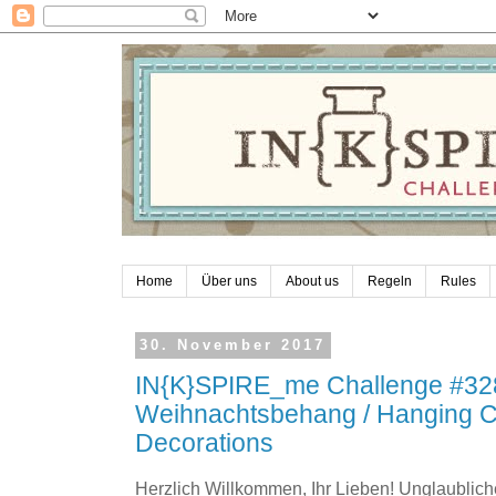
Home
Über uns
About us
Regeln
Rules
30. November 2017
IN{K}SPIRE_me Challenge #32
Weihnachtsbehang / Hanging C
Decorations
Herzlich Willkommen, Ihr Lieben! Unglaublich