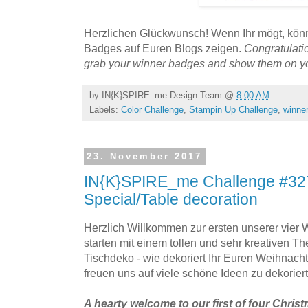
Herzlichen Glückwunsch! Wenn Ihr mögt, könn
Badges auf Euren Blogs zeigen.
Congratulation
grab your winner badges and show them on y
by
IN{K}SPIRE_me Design Team
@
8:00 AM
Labels:
Color Challenge
,
Stampin Up Challenge
,
winner
23. November 2017
IN{K}SPIRE_me Challenge #327
Special/Table decoration
Herzlich Willkommen zur ersten unserer vier 
starten mit einem tollen und sehr kreativen 
Tischdeko - wie dekoriert Ihr Euren Weihnacht
freuen uns auf viele schöne Ideen zu dekorier
A hearty welcome to our first of four Chris