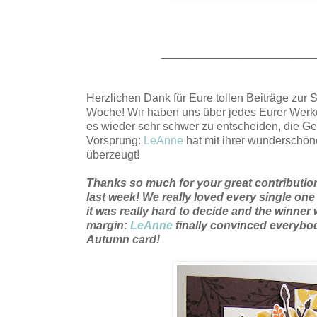
________________________
Herzlichen Dank für Eure tollen Beiträge zur 
Woche! Wir haben uns über jedes Eurer Werke
es wieder sehr schwer zu entscheiden, die G
Vorsprung:
LeAnne
hat mit ihrer wunderschön
überzeugt!
Thanks so much for your great contributio
last week! We really loved every single one 
it was really hard to decide and the winner
margin:
LeAnne
finally convinced everybo
Autumn card
!