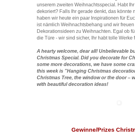
unserem zweiten Weihnachtsspecial. Habt Ihr
dekoriert? Falls Ihr gerade denkt, das könnte
haben wir heute ein paar Inspirationen für 
ist nämlich Weihnachtsbehang und wir freuen
Dekorationsideen zu Weihnachten. Egal ob fü
die Türe - wir sind sicher, Ihr habt tolle Werke 
A hearty welcome, dear all! Unbelievable bu
Christmas Special. Did you decorate for C
some more decorations, we have some craf
this week is ”Hanging Christmas decorations”
Christmas Tree, the window or the door – w
with beautiful decoration ideas!
Gewinne/Prizes Christ