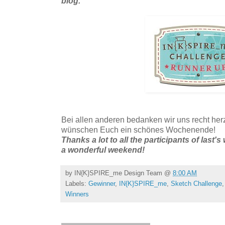
blog.
Bei allen anderen bedanken wir uns recht herz
wünschen Euch ein schönes Wochenende!
Thanks a lot to all the participants of last
a wonderful weekend!
by
IN{K}SPIRE_me Design Team
@
8:00 AM
Labels:
Gewinner
,
IN{K}SPIRE_me
,
Sketch Challenge
Winners