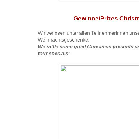
Gewinne/Prizes Christ
Wir verlosen unter allen TeilnehmerInnen unse
Weihnachtsgeschenke:
We raffle some great Christmas presents am
four specials: