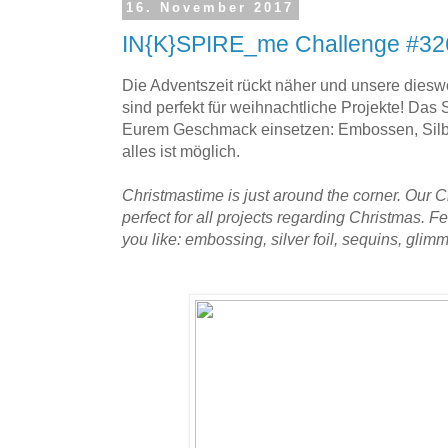
16. November 2017
IN{K}SPIRE_me Challenge #32
Die Adventszeit rückt näher und unsere dies
sind perfekt für weihnachtliche Projekte! Das 
Eurem Geschmack einsetzen: Embossen, Silberf
alles ist möglich.
Christmastime is just around the corner. Our 
perfect for all projects regarding Christmas. Fe
you like: embossing, silver foil, sequins, glim