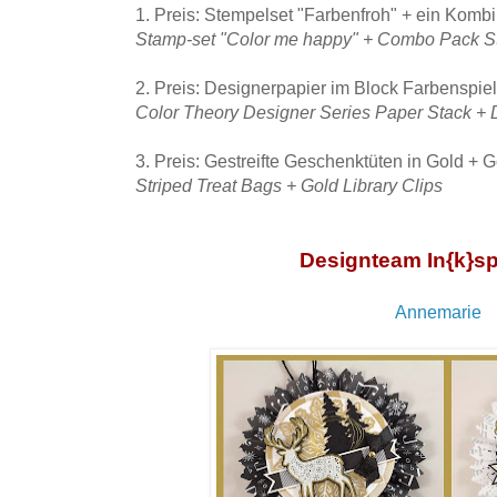
1. Preis: Stempelset "Farbenfroh" + ein Komb
Stamp-set "Color me happy" + Combo Pack S
2. Preis: Designerpapier im Block Farbenspiel
Color Theory Designer Series Paper Stack
+
3. Preis: Gestreifte Geschenktüten in Gold + 
Striped Treat Bags + Gold Library Clips
Designteam In{k}sp
Annemarie