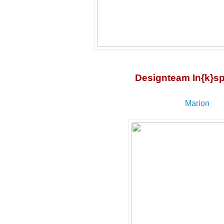
Designteam In{k}sp
Marion