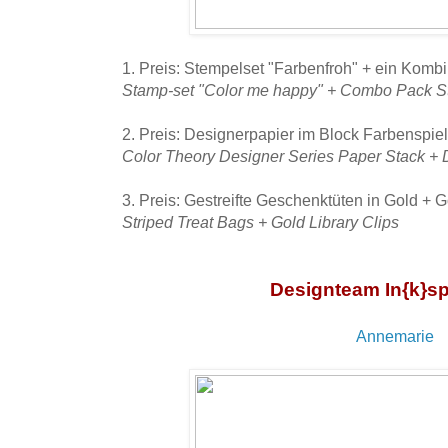
1. Preis: Stempelset "Farbenfroh" + ein Komb
Stamp-set "Color me happy" + Combo Pack S
2. Preis: Designerpapier im Block Farbenspiel
Color Theory Designer Series Paper Stack
+
3. Preis: Gestreifte Geschenktüten in Gold + 
Striped Treat Bags + Gold Library Clips
Designteam In{k}sp
Annemarie