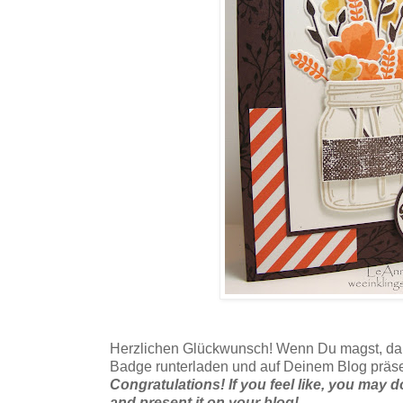
Herzlichen Glückwunsch! Wenn Du magst, dar
Badge runterladen und auf Deinem Blog präs
Congratulations! If you feel like, you ma
and present it on your blog!