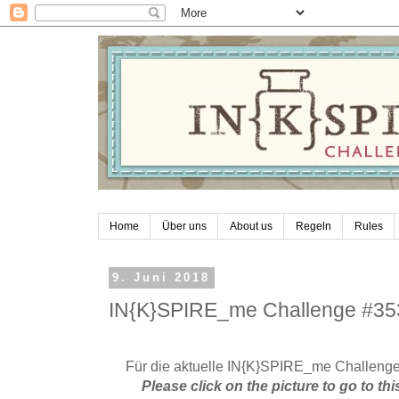
Home
Über uns
About us
Regeln
Rules
9. Juni 2018
IN{K}SPIRE_me Challenge #35
Für die aktuelle IN{K}SPIRE_me Challenge #
Please click on the picture to go to 