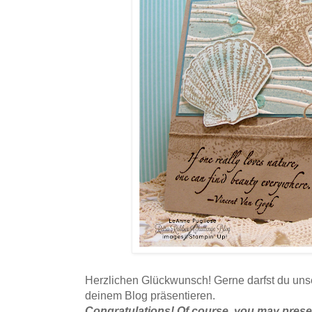
Herzlichen Glückwunsch! Gerne darfst du un
deinem Blog präsentieren.
Congratulations! Of course, you may pres