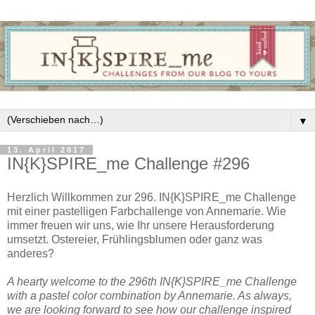
▼
13. April 2017
IN{K}SPIRE_me Challenge #296
Herzlich Willkommen zur 296. IN{K}SPIRE_me Challenge
mit einer pastelligen Farbchallenge von Annemarie. Wie
immer freuen wir uns, wie Ihr unsere Herausforderung
umsetzt. Ostereier, Frühlingsblumen oder ganz was
anderes?
A hearty welcome to the 296th IN{K}SPIRE_me Challenge
with a pastel color combination by Annemarie. As always,
we are looking forward to see how our challenge inspired