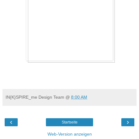
IN{K}SPIRE_me Design Team
@
8:00 AM
‹
›
Startseite
Web-Version anzeigen