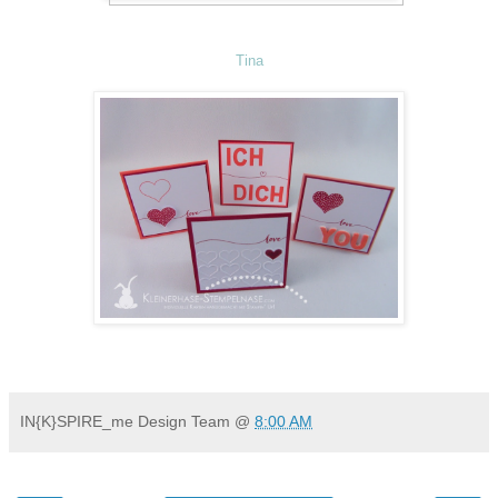
Tina
IN{K}SPIRE_me Design Team
@
8:00 AM