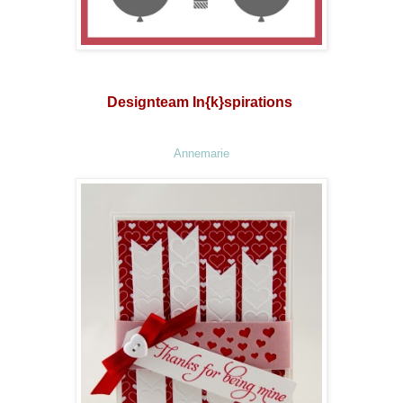
Designteam In{k}spirations
Annemarie