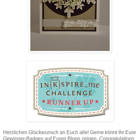
Herzlichen Glückwunsch an Euch alle! Gerne könnt Ihr Eure
Gewinner-Badges auf Euren Blogs zeigen.
Congratulations