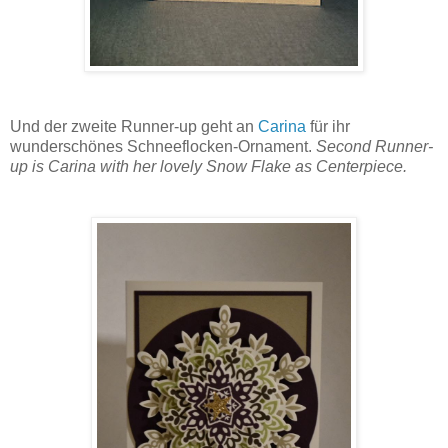
Und der zweite Runner-up geht an
Carina
für ihr
wunderschönes Schneeflocken-Ornament.
Second Runner-
up is Carina with her lovely Snow Flake as Centerpiece.