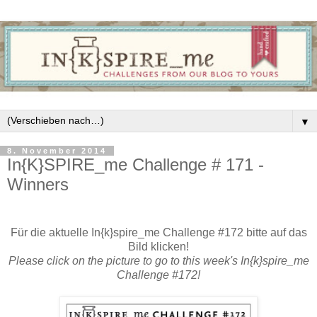
▼
8. November 2014
In{K}SPIRE_me Challenge # 171 -
Winners
Für die aktuelle In{k}spire_me Challenge #172 bitte auf das
Bild klicken!
Please click on the picture to go to this week's In{k}spire_me
Challenge #172!