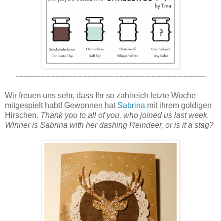
-----------------------------------------------------------------------------
Wir freuen uns sehr, dass Ihr so zahlreich letzte Woche
mitgespielt habt! Gewonnen hat
Sabrina
mit ihrem goldigen
Hirschen.
Thank you to all of you, who joined us last week.
Winner is Sabrina with her dashing Reindeer, or is it a stag?