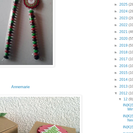
►
2025
(2
►
2024
(2
►
2023
(2
►
2022
(3
►
2021
(4
►
2020
(5
►
2019
(5
►
2018
(1
►
2017
(1
►
2016
(1
►
2015
(1
►
2014
(1
►
2013
(1
Annemarie
▼
2012
(1
▼
12
(9
IN{K}
Wi
IN{K}
Neu
IN{K}