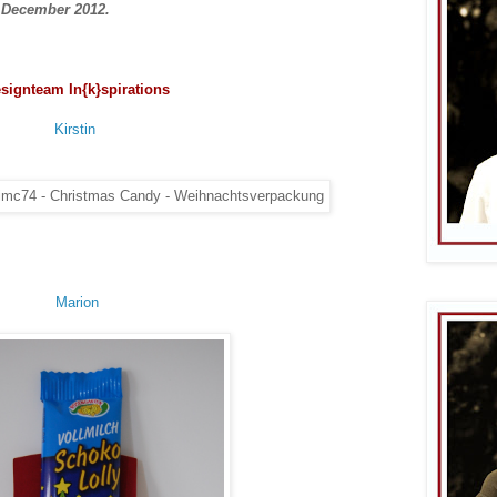
9 December 2012.
signteam In{k}spirations
Kirstin
Marion