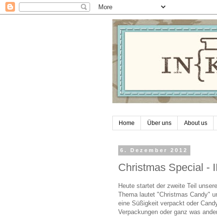
Home
Über uns
About us
6. Dezember 2012
Christmas Special -
Heute startet der zweite Teil unse
Thema lautet "Christmas Candy" und
eine Süßigkeit verpackt oder Candy
Verpackungen oder ganz was andere