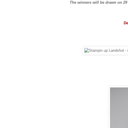
The winners will be drawn on 2
De