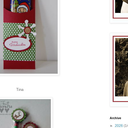
Tina
Archive
►
2026
(1