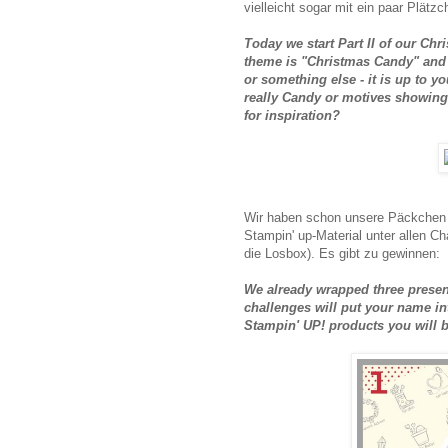
vielleicht sogar mit ein paar Plätzc
Today we start Part II of our Chr
theme is "Christmas Candy" and 
or something else - it is up to yo
really Candy or motives showing 
for inspiration?
Wir haben schon unsere Päckchen f
Stampin' up-Material unter allen Ch
die Losbox). Es gibt zu gewinnen:
We already wrapped three presen
challenges will put your name in
Stampin' UP! products you will b