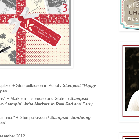
pilze" + Stempelkissen in Petrol
/
Stampset "Happy
 pad
ms" + Marker in Espresso und Glutrot
/
Stampset
o Stampin' Write Markers in Real Red and Early
Romance" + Stempelkissen
/
Stampset "Bordering
pad
Dezember 2012.