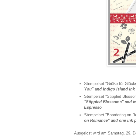
Stempelset "Grüße für Glücks
You" and Indigo Island ink
Stempelset "Stippled Blosso
"Stippled Blossoms" and tw
Espresso
Stempelset "Boardering on 
on Romance" and one ink 
Ausgelost wird am Samstag, 29. 