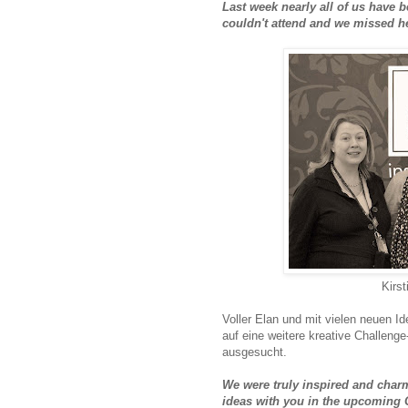
Last week nearly all of us have 
couldn't attend and we missed h
Kirs
Voller Elan und mit vielen neuen I
auf eine weitere kreative Challen
ausgesucht.
We were truly inspired and char
ideas with you in the upcoming 