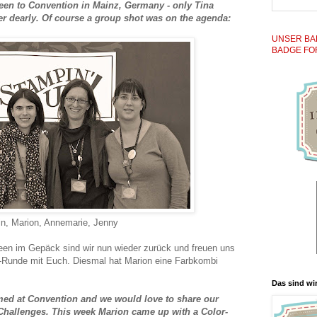
been to Convention in Mainz, Germany - only Tina
er dearly. Of course a group shot was on the agenda:
UNSER BA
BADGE FO
tin, Marion, Annemarie, Jenny
deen im Gepäck sind wir nun wieder zurück und freuen uns
ge-Runde mit Euch. Diesmal hat Marion eine Farbkombi
Das sind wir
med at Convention and we would love to share our
Challenges. This week Marion came up with a Color-