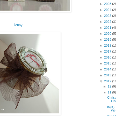
►
2025
(2
►
2024
(2
►
2023
(2
►
2022
(3
Jenny
►
2021
(4
►
2020
(5
►
2019
(5
►
2018
(1
►
2017
(1
►
2016
(1
►
2015
(1
►
2014
(1
►
2013
(1
▼
2012
(1
►
12
(9
▼
11
(9
Chris
Cha
IN{K}
Wi