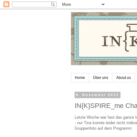
Home
Über uns
About us
8. November 2012
IN{K}SPIRE_me Cha
Letzte Woche war fast das ganze I
- nur Tina konnte leider nicht mitko
Gruppenfoto auf dem Programm: