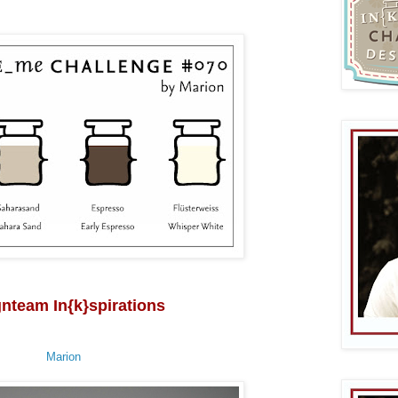
nteam In{k}spirations
Marion