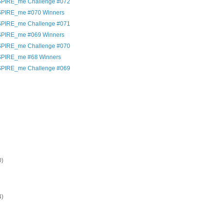
SPIRE_me Challenge #072
SPIRE_me #070 Winners
SPIRE_me Challenge #071
SPIRE_me #069 Winners
SPIRE_me Challenge #070
SPIRE_me #68 Winners
SPIRE_me Challenge #069
)
)
)
)
)
)
)
0)
)
)
4)