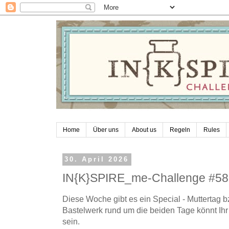
Home
Über uns
About us
Regeln
Rules
30. April 2026
IN{K}SPIRE_me-Challenge #58
Diese Woche gibt es ein Special - Muttertag b
Bastelwerk rund um die beiden Tage könnt Ihr
sein.