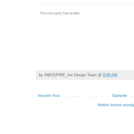
by
IN{K}SPIRE_me Design Team
@
8:00 AM
Neuerer Post
Startseite
Mobile Version anzei