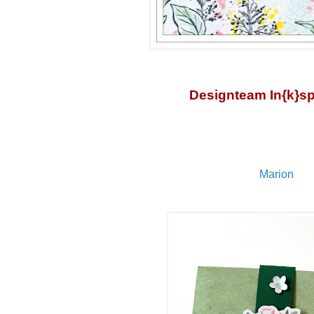
Designteam In{k}sp
Marion