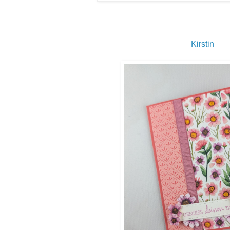
Kirstin