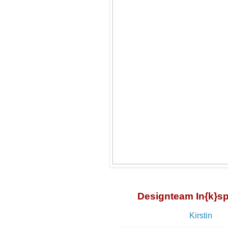
Designteam In{k}sp
Kirstin