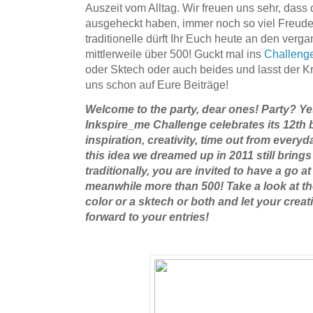
Auszeit vom Alltag. Wir freuen uns sehr, dass 
ausgeheckt haben, immer noch so viel Freude
traditionelle dürft Ihr Euch heute an den ver
mittlerweile über 500! Guckt mal ins
Challenge
oder Sktech oder auch beides und lasst der Kre
uns schon auf Eure Beiträge!
Welcome to the party, dear ones! Party? Y
Inkspire_me Challenge celebrates its 12th b
inspiration, creativity, time out from everyd
this idea we dreamed up in 2011 still brings
traditionally, you are invited to have a go a
meanwhile more than 500! Take a look at t
color or a sktech or both and let your creat
forward to your entries!