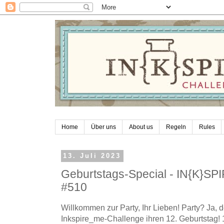
Home
Über uns
About us
Regeln
Rules
13. Juli 2023
Geburtstags-Special - IN{K}S
#510
Willkommen zur Party, Ihr Lieben! Party? Ja, d
Inkspire_me-Challenge ihren 12. Geburtstag! 12