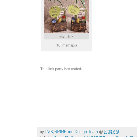
by
IN{K}SPIRE-me Design Team
@
8:00 AM