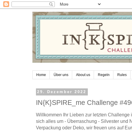
Home
Über uns
About us
Regeln
Rules
29. Dezember 2022
IN{K}SPIRE_me Challenge #496-
Willkommen Ihr Lieben zur letzten Challenge 
sich alles um - Überraschung - Silvester und 
Verpackung oder Deko, wir freuen uns auf Eu