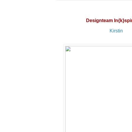
Designteam In{k}spi
Kirstin