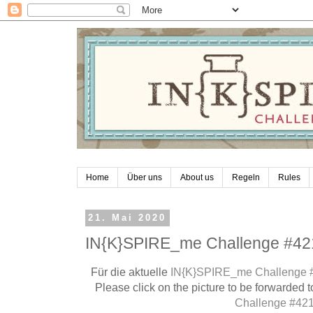
Home
Über uns
About us
Regeln
Rules
21. Mai 2020
IN{K}SPIRE_me Challenge #42
Für die aktuelle
IN{K}SPIRE_me Challenge 
Please click on the picture to be forwarded t
Challenge #42