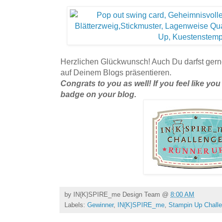
Herzlichen Glückwunsch! Auch Du darfst ger
auf Deinem Blogs präsentieren.
Congrats to you as well! If you feel like 
badge on your blog.
by
IN{K}SPIRE_me Design Team
@
8:00 AM
Labels:
Gewinner
,
IN{K}SPIRE_me
,
Stampin Up Chall