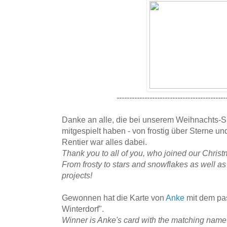
-------------------------------------------
Danke an alle, die bei unserem Weihnachts-
mitgespielt haben - von frostig über Sterne u
Rentier war alles dabei.
Thank you to all of you, who joined our Chris
From frosty to stars and snowflakes as well as
projects!
Gewonnen hat die Karte von
Anke
mit dem pa
Winterdorf".
Winner is Anke's card with the matching name