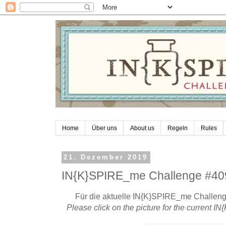
Home
Über uns
About us
Regeln
Rules
21. Dezember 2019
IN{K}SPIRE_me Challenge #40
Für die aktuelle IN{K}SPIRE_me Challenge
Please click on the picture for the current