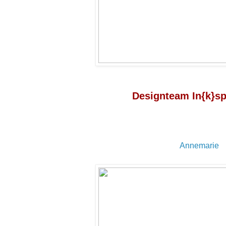
Designteam In{k}sp
Annemarie