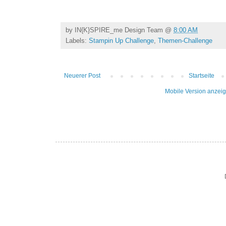
by
IN{K}SPIRE_me Design Team
@
8:00 AM
Labels:
Stampin Up Challenge
,
Themen-Challenge
Neuerer Post
Startseite
Mobile Version anzei